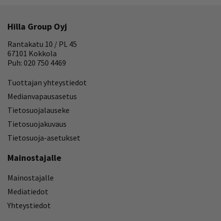
Hilla Group Oyj
Rantakatu 10 / PL 45
67101 Kokkola
Puh: 020 750 4469
Tuottajan yhteystiedot
Medianvapausasetus
Tietosuojalauseke
Tietosuojakuvaus
Tietosuoja-asetukset
Mainostajalle
Mainostajalle
Mediatiedot
Yhteystiedot