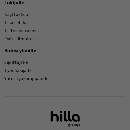
Lukijalle
Käyttöehdot
Tilausehdot
Tietosuojaseloste
Evästeilmoitus
Sidosryhmille
Sijoittajalle
Työnhakijalle
Yhteistyökumppanille