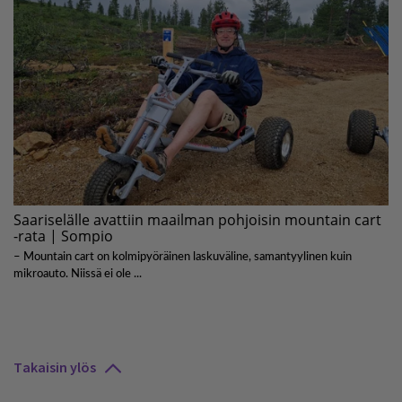
Takaisin ylös