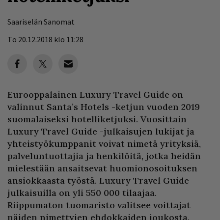
Saariselän Sanomat
To 20.12.2018 klo 11:28
Eurooppalainen Luxury Travel Guide on
valinnut Santa’s Hotels -ketjun vuoden 2019
suomalaiseksi hotelliketjuksi. Vuosittain
Luxury Travel Guide -julkaisujen lukijat ja
yhteistyökumppanit voivat nimetä yrityksiä,
palveluntuottajia ja henkilöitä, jotka heidän
mielestään ansaitsevat huomionosoituksen
ansiokkaasta työstä. Luxury Travel Guide
julkaisuilla on yli 550 000 tilaajaa.
Riippumaton tuomaristo valitsee voittajat
näiden nimettyjen ehdokkaiden joukosta.