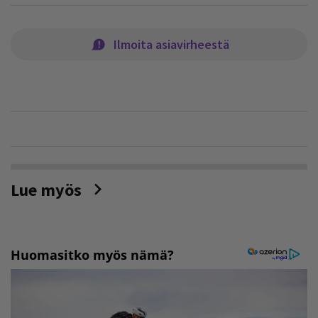
Ilmoita asiavirheestä
Lue myös