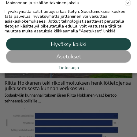
Mainonnan ja sisällön tekninen jakelu
Hyväksymällä sallit tietojesi käsittelyn. Suostumuksesi koskee
tätä palvelua, hyväksymättä jättäminen voi vaikuttaa
asiakaskokemukseesi. Jotkut teknologiat saattavat perustella
tietojen käsittelyä oikeutetulla edulla, voit vastustaa tätä tai
muuttaa muita asetuksia klikkaamalla "Asetukset" linkkiä.
Hyväksy kaikki
Asetukset
Tietosuoja