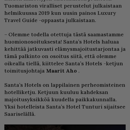
Tuomariston viralliset perustelut julkaistaan
helmikuussa 2019 kun uusin painos Luxury
Travel Guide -oppaasta julkaistaan.
– Olemme todella otettuja tästä saamastamme
huomionosoituksesta! Santa’s Hotels haluaa
kehittää jatkuvasti elämysmajoitustarjontaa ja
tämä palkinto on osoitus siitä, että olemme
oikealla tiellä, kiittelee Santa’s Hotels -ketjun
toimitusjohtaja
Maarit Aho
.
Santa’s Hotels on lappilainen perheomisteinen
hotelliketju. Ketjuun kuuluu kahdeksan
majoitusyksikköä kuudella paikkakunnalla.
Yksi hotelleista Santa’s Hotel Tunturi sijaitsee
Saariselällä.