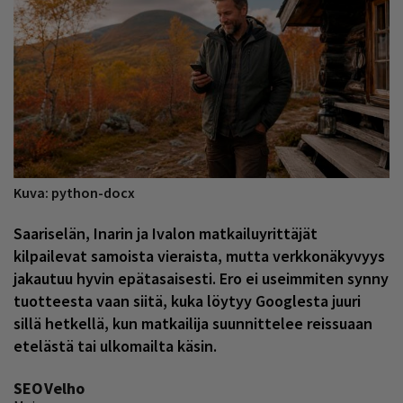
Kuva: python-docx
Saariselän, Inarin ja Ivalon matkailuyrittäjät
kilpailevat samoista vieraista, mutta verkkonäkyvyys
jakautuu hyvin epätasaisesti. Ero ei useimmiten synny
tuotteesta vaan siitä, kuka löytyy Googlesta juuri
sillä hetkellä, kun matkailija suunnittelee reissuaan
etelästä tai ulkomailta käsin.
SEOVelho