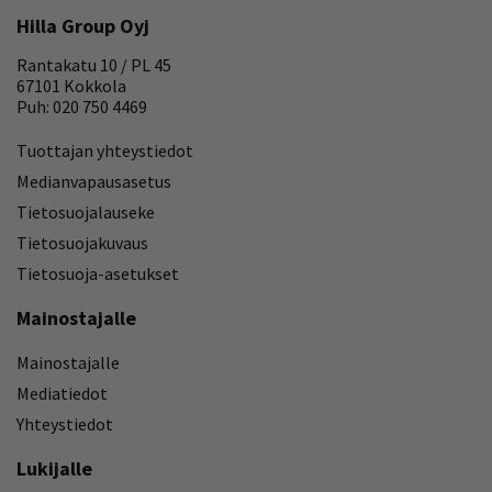
Hilla Group Oyj
Rantakatu 10 / PL 45
67101 Kokkola
Puh: 020 750 4469
Tuottajan yhteystiedot
Medianvapausasetus
Tietosuojalauseke
Tietosuojakuvaus
Tietosuoja-asetukset
Mainostajalle
Mainostajalle
Mediatiedot
Yhteystiedot
Lukijalle