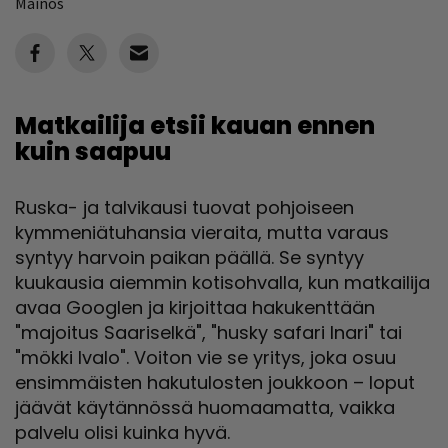
Mainos
Matkailija etsii kauan ennen
kuin saapuu
Ruska- ja talvikausi tuovat pohjoiseen
kymmeniätuhansia vieraita, mutta varaus
syntyy harvoin paikan päällä. Se syntyy
kuukausia aiemmin kotisohvalla, kun matkailija
avaa Googlen ja kirjoittaa hakukenttään
"majoitus Saariselkä", "husky safari Inari" tai
"mökki Ivalo". Voiton vie se yritys, joka osuu
ensimmäisten hakutulosten joukkoon – loput
jäävät käytännössä huomaamatta, vaikka
palvelu olisi kuinka hyvä.