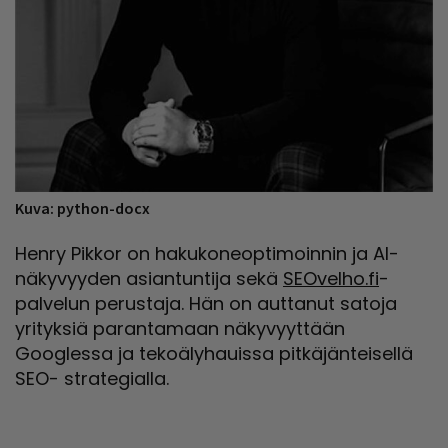
Kuva: python-docx
Henry Pikkor on hakukoneoptimoinnin ja AI-
näkyvyyden asiantuntija sekä
SEOvelho.fi
-
palvelun perustaja. Hän on auttanut satoja
yrityksiä parantamaan näkyvyyttään
Googlessa ja tekoälyhauissa pitkäjänteisellä
SEO- strategialla.