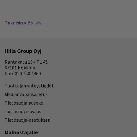
Takaisin ylös
Hilla Group Oyj
Rantakatu 10 / PL 45
67101 Kokkola
Puh: 020 750 4469
Tuottajan yhteystiedot
Medianvapausasetus
Tietosuojalauseke
Tietosuojakuvaus
Tietosuoja-asetukset
Mainostajalle