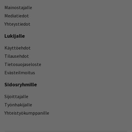
Mainostajalle
Mediatiedot
Yhteystiedot
Lukijalle
Käyttöehdot
Tilausehdot
Tietosuojaseloste
Evästeilmoitus
Sidosryhmille
Sijoittajalle
Työnhakijalle
Yhteistyökumppanille