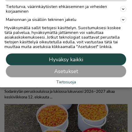
Tietoturva, väärinkäytösten ehkäiseminen ja virheiden
korjaaminen
Mainonnan ja sisällön tekninen jakelu
Hyväksymällä sallit tietojesi käsittelyn. Suostumuksesi koskee
tätä palvelua, hyväksymättä jättäminen voi vaikuttaa
asiakaskokemukseesi. Jotkut teknologiat saattavat perustella
tietojen käsittelyä oikeutetulla edulla, voit vastustaa tätä tai
muuttaa muita asetuksia klikkaamalla "Asetukset" linkkiä.
Hyväksy kaikki
Asetukset
Tietosuoja