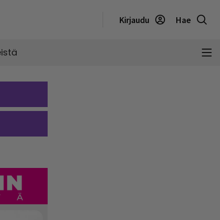
Kirjaudu
Hae
istä