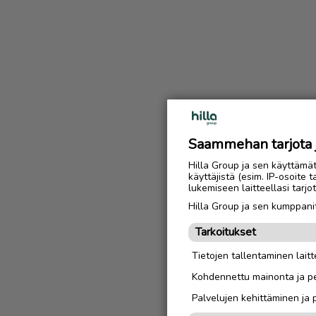
Saammehan tarjota ju
Hilla Group ja sen käyttämä
käyttäjistä (esim. IP-osoite 
lukemiseen laitteellasi tar
Hilla Group ja sen kumppanit
Tarkoitukset
Tietojen tallentaminen laitte
Kohdennettu mainonta ja pe
Palvelujen kehittäminen ja