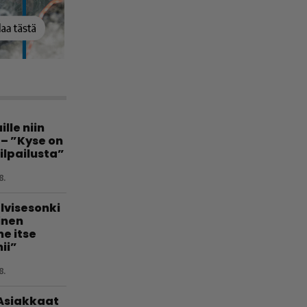
lle niin
 – ”Kyse on
ilpailusta”
8.
lvisesonki
linen
e itse
ii”
8.
 Asiakkaat