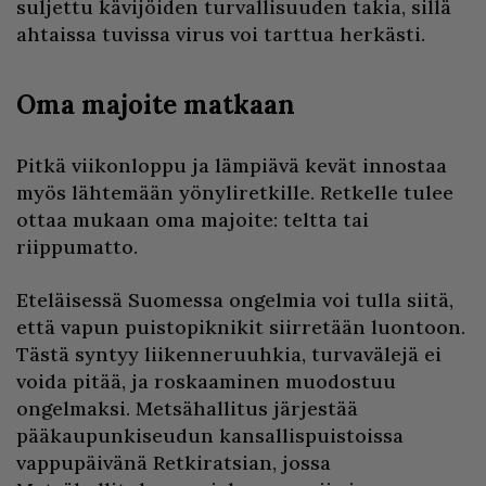
suljettu kävijöiden turvallisuuden takia, sillä
ahtaissa tuvissa virus voi tarttua herkästi.
Oma majoite matkaan
Pitkä viikonloppu ja lämpiävä kevät innostaa
myös lähtemään yönyliretkille. Retkelle tulee
ottaa mukaan oma majoite: teltta tai
riippumatto.
Eteläisessä Suomessa ongelmia voi tulla siitä,
että vapun puistopiknikit siirretään luontoon.
Tästä syntyy liikenneruuhkia, turvavälejä ei
voida pitää, ja roskaaminen muodostuu
ongelmaksi. Metsähallitus järjestää
pääkaupunkiseudun kansallispuistoissa
vappupäivänä Retkiratsian, jossa