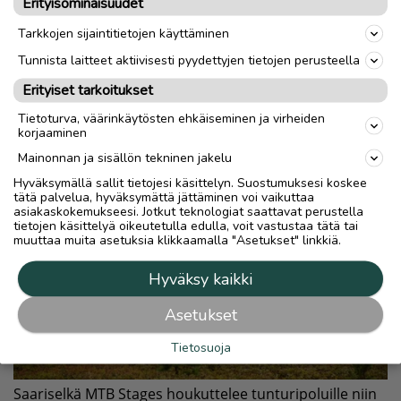
Erityisominaisuudet
Tarkkojen sijaintitietojen käyttäminen
Tunnista laitteet aktiivisesti pyydettyjen tietojen perusteella
Erityiset tarkoitukset
Tietoturva, väärinkäytösten ehkäiseminen ja virheiden
korjaaminen
Mainonnan ja sisällön tekninen jakelu
Hyväksymällä sallit tietojesi käsittelyn. Suostumuksesi koskee
tätä palvelua, hyväksymättä jättäminen voi vaikuttaa
asiakaskokemukseesi. Jotkut teknologiat saattavat perustella
tietojen käsittelyä oikeutetulla edulla, voit vastustaa tätä tai
muuttaa muita asetuksia klikkaamalla "Asetukset" linkkiä.
Hyväksy kaikki
Asetukset
Tietosuoja