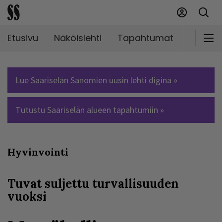
Etusivu
Näköislehti
Tapahtumat
Markki
Lue Saariselän Sanomien uusin lehti diginä »
Tutustu Saariselän alueen tapahtumiin »
Hyvinvointi
Tuvat suljettu turvallisuuden
vuoksi