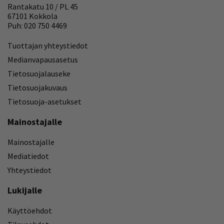
Rantakatu 10 / PL 45
67101 Kokkola
Puh: 020 750 4469
Tuottajan yhteystiedot
Medianvapausasetus
Tietosuojalauseke
Tietosuojakuvaus
Tietosuoja-asetukset
Mainostajalle
Mainostajalle
Mediatiedot
Yhteystiedot
Lukijalle
Käyttöehdot