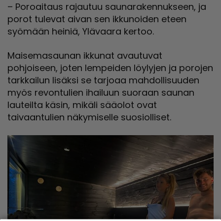
– Poroaitaus rajautuu saunarakennukseen, ja
porot tulevat aivan sen ikkunoiden eteen
syömään heiniä, Ylävaara kertoo.
Maisemasaunan ikkunat avautuvat
pohjoiseen, joten lempeiden löylyjen ja porojen
tarkkailun lisäksi se tarjoaa mahdollisuuden
myös revontulien ihailuun suoraan saunan
lauteilta käsin, mikäli sääolot ovat
taivaantulien näkymiselle suosiolliset.