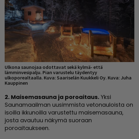
Ulkona saunojaa odottavat sekä kylmä- että
lämminvesipalju. Pian varustelu täydentyy
ulkoporealtaalla. Kuva: Saariselän Kuukkeli Oy. Kuva: Juha
Kauppinen
2. Maisemasauna ja poroaitaus.
Yksi
Saunamaailman uusimmista vetonauloista on
isoilla ikkunoilla varustettu maisemasauna,
josta avautuu näkymä suoraan
poroaitaukseen.