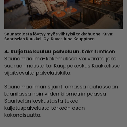
Saunatalosta löytyy myös viihtyisä takkahuone. Kuva:
Saariselän Kuukkeli Oy. Kuva: Juha Kauppinen
4. Kuljetus kuuluu palveluun.
Kaksituntisen
Saunamaailma-kokemuksen voi varata joko
suoraan netistä tai Kauppakeskus Kuukkelissa
sijaitsevalta palvelutiskiltä.
Saunamaailman sijainti omassa rauhassaan
Laanilassa noin viiden kilometrin päässä
Saariselän keskustasta tekee
kuljetuspalvelusta tärkeän osan
kokonaisuutta.