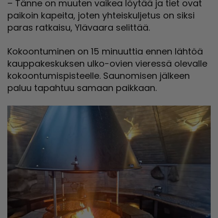
– Tänne on muuten vaikea löytää ja tiet ovat
paikoin kapeita, joten yhteiskuljetus on siksi
paras ratkaisu, Ylävaara selittää.
Kokoontuminen on 15 minuuttia ennen lähtöä
kauppakeskuksen ulko-ovien vieressä olevalle
kokoontumispisteelle. Saunomisen jälkeen
paluu tapahtuu samaan paikkaan.