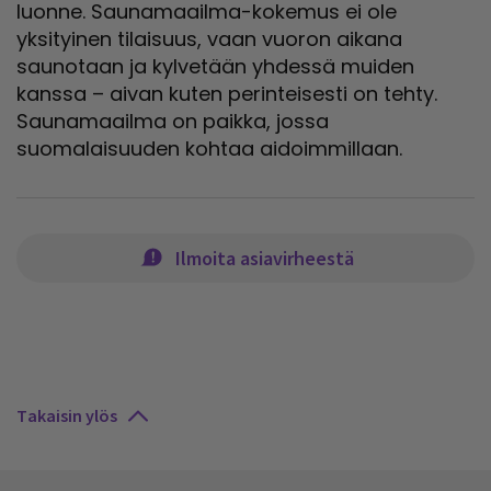
luonne. Saunamaailma-kokemus ei ole
yksityinen tilaisuus, vaan vuoron aikana
saunotaan ja kylvetään yhdessä muiden
kanssa – aivan kuten perinteisesti on tehty.
Saunamaailma on paikka, jossa
suomalaisuuden kohtaa aidoimmillaan.
Ilmoita asiavirheestä
Takaisin ylös