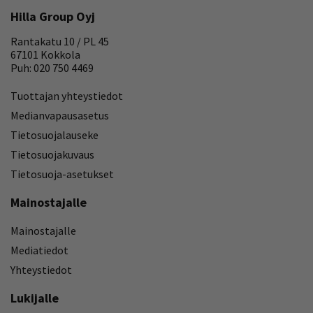
Hilla Group Oyj
Rantakatu 10 / PL 45
67101 Kokkola
Puh: 020 750 4469
Tuottajan yhteystiedot
Medianvapausasetus
Tietosuojalauseke
Tietosuojakuvaus
Tietosuoja-asetukset
Mainostajalle
Mainostajalle
Mediatiedot
Yhteystiedot
Lukijalle