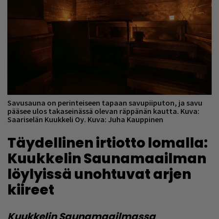
Savusauna on perinteiseen tapaan savupiiputon, ja savu
pääsee ulos takaseinässä olevan räppänän kautta. Kuva:
Saariselän Kuukkeli Oy. Kuva: Juha Kauppinen
Täydellinen irtiotto lomalla:
Kuukkelin Saunamaailman
löylyissä unohtuvat arjen
kiireet
Kuukkelin Saunamaailmassa