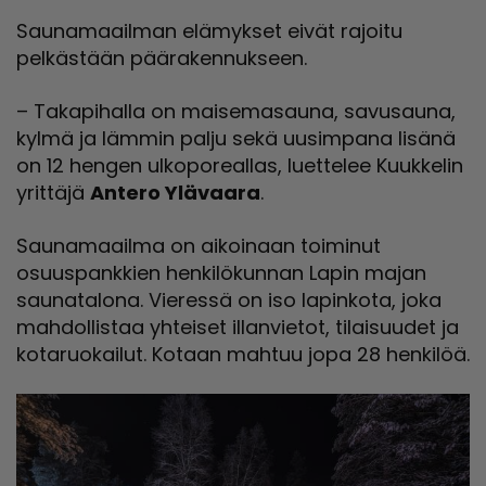
Saunamaailman elämykset eivät rajoitu
pelkästään päärakennukseen.
– Takapihalla on maisemasauna, savusauna,
kylmä ja lämmin palju sekä uusimpana lisänä
on 12 hengen ulkoporeallas, luettelee Kuukkelin
yrittäjä
Antero Ylävaara
.
Saunamaailma on aikoinaan toiminut
osuuspankkien henkilökunnan Lapin majan
saunatalona. Vieressä on iso lapinkota, joka
mahdollistaa yhteiset illanvietot, tilaisuudet ja
kotaruokailut. Kotaan mahtuu jopa 28 henkilöä.