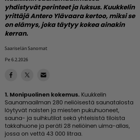
yhdistyvät perinteet ja luksus. Kuukkelin
yrittäjä Antero Ylävaara kertoo, miksi se
on elämys, joka täytyy kokea ainakin
kerran.
Saariselän Sanomat
Pe 6.2.2026
1. Monipuolinen kokemus.
Kuukkelin
Saunamaailman 280 neliöisestä saunatalosta
löytyvät naisten ja miesten pukuhuoneet,
sauna- ja suihkutilat sekä yhteisistä tiloista
takkahuone ja peräti 28 neliöinen uima-allas,
jossa on vettä 43 000 litraa.