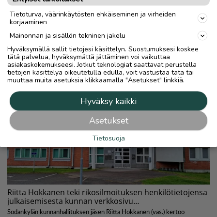
Tietoturva, väärinkäytösten ehkäiseminen ja virheiden
korjaaminen
Mainonnan ja sisällön tekninen jakelu
Hyväksymällä sallit tietojesi käsittelyn. Suostumuksesi koskee
tätä palvelua, hyväksymättä jättäminen voi vaikuttaa
asiakaskokemukseesi. Jotkut teknologiat saattavat perustella
tietojen käsittelyä oikeutetulla edulla, voit vastustaa tätä tai
muuttaa muita asetuksia klikkaamalla "Asetukset" linkkiä.
Hyväksy kaikki
Asetukset
Tietosuoja