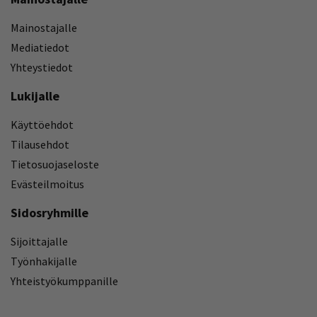
Mainostajalle
Mediatiedot
Yhteystiedot
Lukijalle
Käyttöehdot
Tilausehdot
Tietosuojaseloste
Evästeilmoitus
Sidosryhmille
Sijoittajalle
Työnhakijalle
Yhteistyökumppanille