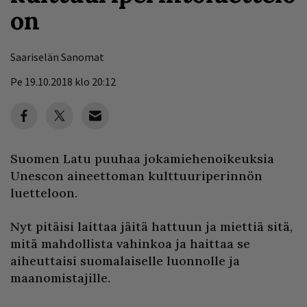
on
Saariselän Sanomat
Pe 19.10.2018 klo 20:12
Suomen Latu puuhaa jokamiehenoikeuksia
Unescon aineettoman kulttuuriperinnön
luetteloon.
Nyt pitäisi laittaa jäitä hattuun ja miettiä sitä,
mitä mahdollista vahinkoa ja haittaa se
aiheuttaisi suomalaiselle luonnolle ja
maanomistajille.