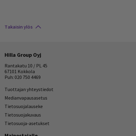
Takaisin ylös
Hilla Group Oyj
Rantakatu 10 / PL 45
67101 Kokkola
Puh: 020 750 4469
Tuottajan yhteystiedot
Medianvapausasetus
Tietosuojalauseke
Tietosuojakuvaus
Tietosuoja-asetukset
Mainostajalle