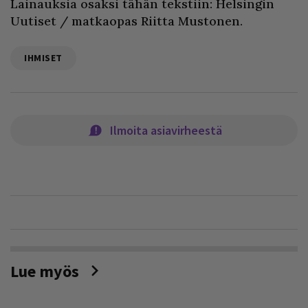
Lainauksia osaksi tähän tekstiin: Helsingin
Uutiset / matkaopas Riitta Mustonen.
IHMISET
Ilmoita asiavirheestä
Lue myös