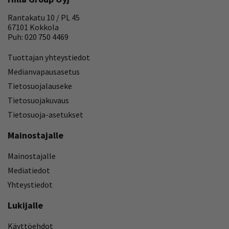
Rantakatu 10 / PL 45
67101 Kokkola
Puh: 020 750 4469
Tuottajan yhteystiedot
Medianvapausasetus
Tietosuojalauseke
Tietosuojakuvaus
Tietosuoja-asetukset
Mainostajalle
Mainostajalle
Mediatiedot
Yhteystiedot
Lukijalle
Käyttöehdot