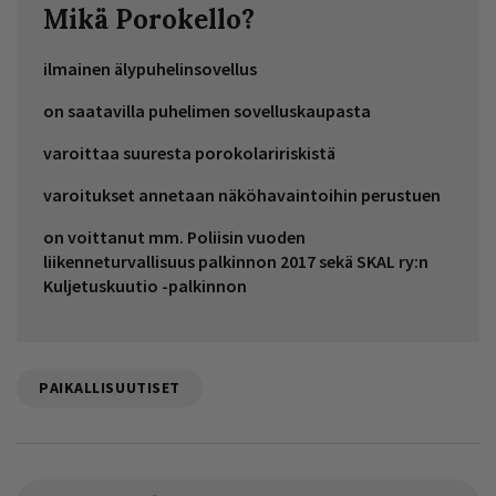
Mikä Porokello?
ilmainen älypuhelinsovellus
on saatavilla puhelimen sovelluskaupasta
varoittaa suuresta porokolaririskistä
varoitukset annetaan näköhavaintoihin perustuen
on voittanut mm. Poliisin vuoden
liikenneturvallisuus palkinnon 2017 sekä SKAL ry:n
Kuljetuskuutio -palkinnon
PAIKALLISUUTISET