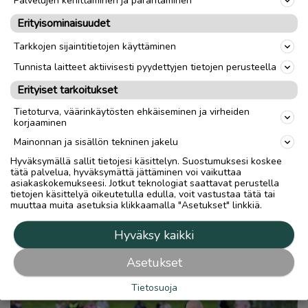
Erityisominaisuudet
Tarkkojen sijaintitietojen käyttäminen
Tunnista laitteet aktiivisesti pyydettyjen tietojen perusteella
Erityiset tarkoitukset
Tietoturva, väärinkäytösten ehkäiseminen ja virheiden
korjaaminen
Mainonnan ja sisällön tekninen jakelu
Hyväksymällä sallit tietojesi käsittelyn. Suostumuksesi koskee
tätä palvelua, hyväksymättä jättäminen voi vaikuttaa
asiakaskokemukseesi. Jotkut teknologiat saattavat perustella
tietojen käsittelyä oikeutetulla edulla, voit vastustaa tätä tai
muuttaa muita asetuksia klikkaamalla "Asetukset" linkkiä.
Hyväksy kaikki
Asetukset
Tietosuoja