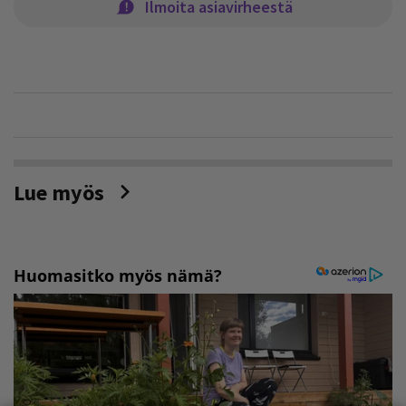
Ilmoita asiavirheestä
Lue myös