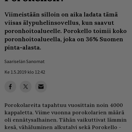
Viimeistään silloin on aika ladata tämä
viisas älypuhelinsovellus, kun saavut
poronhoitoalueelle. Porokello toimii koko
poronhoitoalueella, joka on 36% Suomen
pinta-alasta.
Saariselän Sanomat
Ke 1.5.2019 klo 12:42
Porokolareita tapahtuu vuosittain noin 4000
kappaletta. Viime vuonna porokolarien määrä
oli ennätysalhainen. Tähän vaikuttivat lämmin
kesä, vähäluminen alkutalvi sekä Porokello -