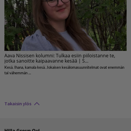
Takaisin ylös
Hilla Group Oyj