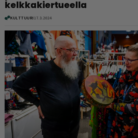
kelkkakiertueella
KULTTUURI
17.3.2024