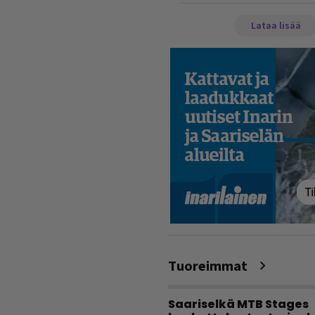
Lataa lisää
Tuoreimmat
Saariselkä MTB Stages