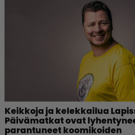
Keikkoja ja kelekkailua Lapis
Päivämatkat ovat lyhentynee
parantuneet koomikoiden