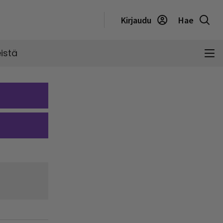
Kirjaudu
Hae
istä