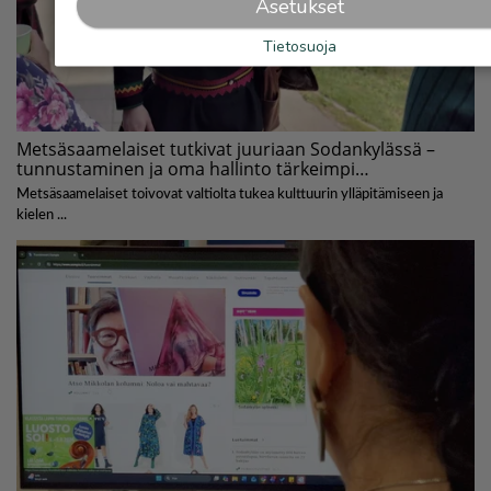
Asetukset
Tietosuoja