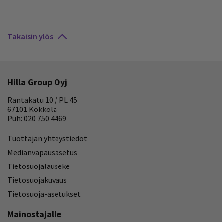
Takaisin ylös
Hilla Group Oyj
Rantakatu 10 / PL 45
67101 Kokkola
Puh: 020 750 4469
Tuottajan yhteystiedot
Medianvapausasetus
Tietosuojalauseke
Tietosuojakuvaus
Tietosuoja-asetukset
Mainostajalle