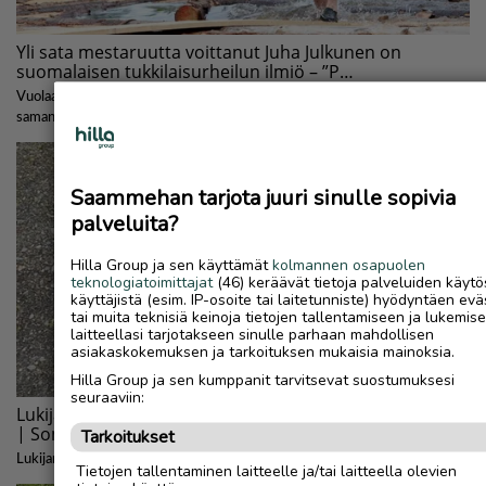
Saammehan tarjota juuri sinulle sopivia
palveluita?
Hilla Group ja sen käyttämät
kolmannen osapuolen
teknologiatoimittajat
(46) keräävät tietoja palveluiden käytö
käyttäjistä (esim. IP-osoite tai laitetunniste) hyödyntäen evä
tai muita teknisiä keinoja tietojen tallentamiseen ja lukemis
laitteellasi tarjotakseen sinulle parhaan mahdollisen
asiakaskokemuksen ja tarkoituksen mukaisia mainoksia.
Hilla Group ja sen kumppanit tarvitsevat suostumuksesi
seuraaviin:
Tarkoitukset
Tietojen tallentaminen laitteelle ja/tai laitteella olevien