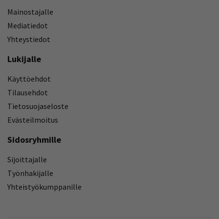
Mainostajalle
Mediatiedot
Yhteystiedot
Lukijalle
Käyttöehdot
Tilausehdot
Tietosuojaseloste
Evästeilmoitus
Sidosryhmille
Sijoittajalle
Työnhakijalle
Yhteistyökumppanille