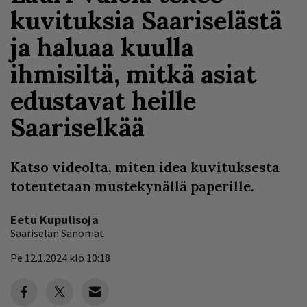
kuvituksia Saariselästä
ja haluaa kuulla
ihmisiltä, mitkä asiat
edustavat heille
Saariselkää
Katso videolta, miten idea kuvituksesta
toteutetaan mustekynällä paperille.
Eetu Kupulisoja
Saariselän Sanomat
Pe 12.1.2024 klo 10:18