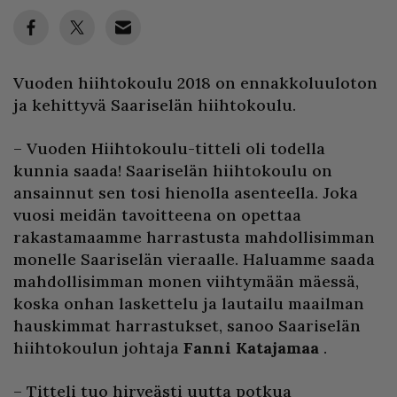
Vuoden hiihtokoulu 2018 on ennakkoluuloton
ja kehittyvä Saariselän hiihtokoulu.
– Vuoden Hiihtokoulu-titteli oli todella
kunnia saada! Saariselän hiihtokoulu on
ansainnut sen tosi hienolla asenteella. Joka
vuosi meidän tavoitteena on opettaa
rakastamaamme harrastusta mahdollisimman
monelle Saariselän vieraalle. Haluamme saada
mahdollisimman monen viihtymään mäessä,
koska onhan laskettelu ja lautailu maailman
hauskimmat harrastukset, sanoo Saariselän
hiihtokoulun johtaja
Fanni Katajamaa
.
– Titteli tuo hirveästi uutta potkua