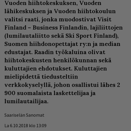
Vuoden hiihtokeskuksen, Vuoden
lähikeskuksen ja Vuoden hiihtokoulun
valitsi raati, jonka muodostivat Visit
Finland – Business Finlandin, lajiliittojen
(lumilautaliitto sekä Ski Sport Finland),
Suomen hiihdonopettajat ry:n ja median
edustajat. Raadin työkaluina olivat
hiihtokeskusten henkilökunnan sekä
kuluttajien ehdotukset. Kuluttajien
mielipidettä tiedusteltiin
verkkokyselyllä, johon osallistui lähes 2
900 suomalaista laskettelijaa ja
lumilautailijaa.
Saariselän Sanomat
La 6.10.2018 klo 13:09