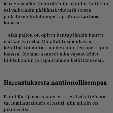
ääreen ja alkoi kehittää hiihtokoulua heti kun
sai valkolakin päähänsä yhdessä toisen
paikallisen hiihdonopettaja
Riina Laitisen
kanssa.
– Aika paljon on opittu kantapäänkin kautta
matkan varrella. On ollut tosi mukavaa
kehittää toimintaa muiden nuorten opettajien
kanssa. Olemme saaneet aika vapaat kädet
hiihtokoulun ja tapahtumien kehittämiseen.
Harrastuksesta nautinnollisempaa
Fanni Katajamaa sanoo, että jos laskettelusta
tai lumilautailusta ei nauti, niin silloin on
jokin vialla.