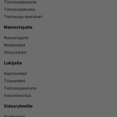
Tietosuojalauseke
Tietosuojakuvaus
Tietosuoja-asetukset
Mainostajalle
Mainostajalle
Mediatiedot
Yhteystiedot
Lukijalle
Käyttöehdot
Tilausehdot
Tietosuojaseloste
Evästeilmoitus
Sidosryhmille
Sijoittajalle