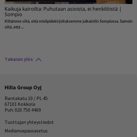
Takaisin ylös
Hilla Group Oyj
Rantakatu 10 / PL 45
67101 Kokkola
Puh: 020 750 4469
Tuottajan yhteystiedot
Medianvapausasetus