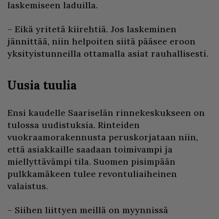
laskemiseen laduilla.
– Eikä yritetä kiirehtiä. Jos laskeminen
jännittää, niin helpoiten siitä pääsee eroon
yksityistunneilla ottamalla asiat rauhallisesti.
Uusia tuulia
Ensi kaudelle Saariselän rinnekeskukseen on
tulossa uudistuksia. Rinteiden
vuokraamorakennusta peruskorjataan niin,
että asiakkaille saadaan toimivampi ja
miellyttävämpi tila. Suomen pisimpään
pulkkamäkeen tulee revontuliaiheinen
valaistus.
– Siihen liittyen meillä on myynnissä