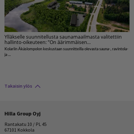
Takaisin ylös
Hilla Group Oyj
Rantakatu 10 / PL 45
67101 Kokkola