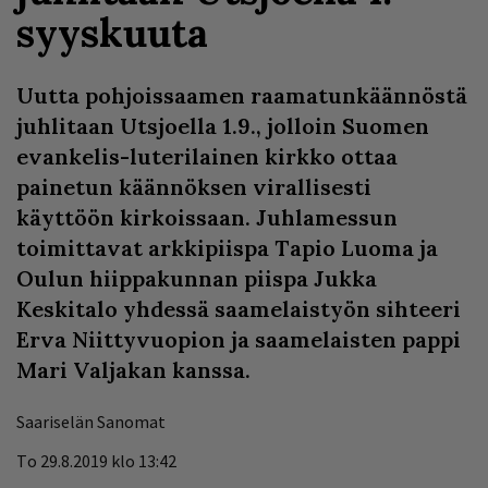
syyskuuta
Uutta pohjoissaamen raamatunkäännöstä
juhlitaan Utsjoella 1.9., jolloin Suomen
evankelis-luterilainen kirkko ottaa
painetun käännöksen virallisesti
käyttöön kirkoissaan. Juhlamessun
toimittavat arkkipiispa Tapio Luoma ja
Oulun hiippakunnan piispa Jukka
Keskitalo yhdessä saamelaistyön sihteeri
Erva Niittyvuopion ja saamelaisten pappi
Mari Valjakan kanssa.
Saariselän Sanomat
To 29.8.2019 klo 13:42