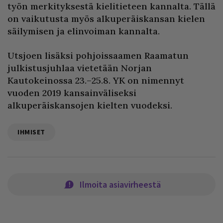
työn merkityksestä kielitieteen kannalta. Tällä
on vaikutusta myös alkuperäiskansan kielen
säilymisen ja elinvoiman kannalta.
Utsjoen lisäksi pohjoissaamen Raamatun
julkistusjuhlaa vietetään Norjan
Kautokeinossa 23.–25.8. YK on nimennyt
vuoden 2019 kansainväliseksi
alkuperäiskansojen kielten vuodeksi.
IHMISET
Ilmoita asiavirheestä