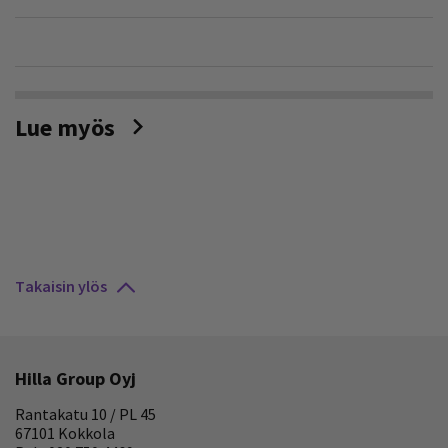
Lue myös
Takaisin ylös
Hilla Group Oyj
Rantakatu 10 / PL 45
67101 Kokkola