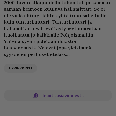
2000-luvun alkupuolella tuhoa tuli jatkamaan
samaan heimoon kuuluva hallamittari. Se ei
ole vielä ehtinyt lähteä yhtä tuhoisalle tielle
kuin tunturimittari. Tunturimittari ja
hallamittari ovat levittäytyneet nimestään
huolimatta jo kaikkialle Pohjoismaihin.
Yhtenä syynä pidetään ilmaston
lämpenemistä. Ne ovat jopa yleisimmät
syysöiden perhoset etelässä.
HYVINVOINTI
Ilmoita asiavirheestä