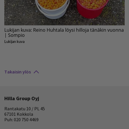
Takaisin ylös
Hilla Group Oyj
Rantakatu 10 / PL 45
67101 Kokkola
Puh: 020 750 4469