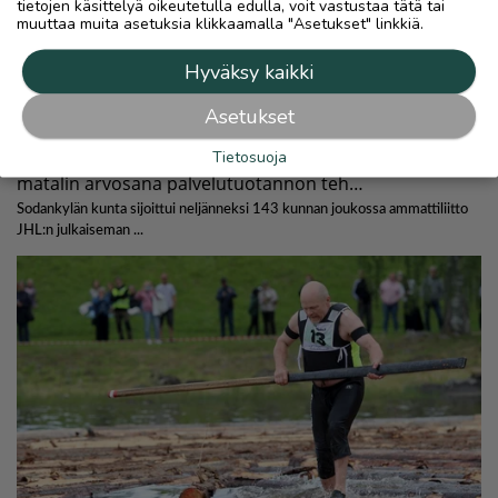
tietojen käsittelyä oikeutetulla edulla, voit vastustaa tätä tai
muuttaa muita asetuksia klikkaamalla "Asetukset" linkkiä.
Hyväksy kaikki
Asetukset
Tietosuoja