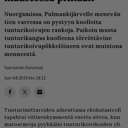
Nuorgamissa, Pulmankijärvelle menevän
tien varressa on pystyyn kuolleita
tunturikoivujen rankoja. Paikoin musta
tunturikangas kuolleena törröttävine
tunturikoivupökkelöineen ovat muistona
menneestä.
Saariselän Sanomat
Sun 4.8.2019 klo 18:12
Tunturimittareiden aiheuttama ekokatastrofi
tapahtui viitisenkymmentä vuotta sitten, kun
matoarmeija pyyhkäisi tunturikoivikoiden yli.