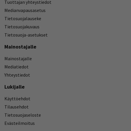
Tuottajan yhteystiedot
Medianvapausasetus
Tietosuojalauseke
Tietosuojakuvaus
Tietosuoja-asetukset
Mainostajalle
Mainostajalle
Mediatiedot
Yhteystiedot
Lukijalle
Käyttöehdot
Tilausehdot
Tietosuojaseloste
Evästeilmoitus