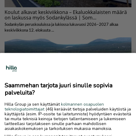
Saammehan tarjota juuri sinulle sopivia
palveluita?
Hilla Group ja sen käyttämät
kolmannen osapuolen
teknologiatoimittajat
(46) keräävät tietoja palveluiden käytöstä ja
käyttäjistä (esim. IP-osoite tai laitetunniste) hyödyntäen evästeitä
tai muita teknisiä keinoja tietojen tallentamiseen ja lukemiseen
laitteellasi tarjotakseen sinulle parhaan mahdollisen
asiakaskokemuksen ja tarkoituksen mukaisia mainoksia.