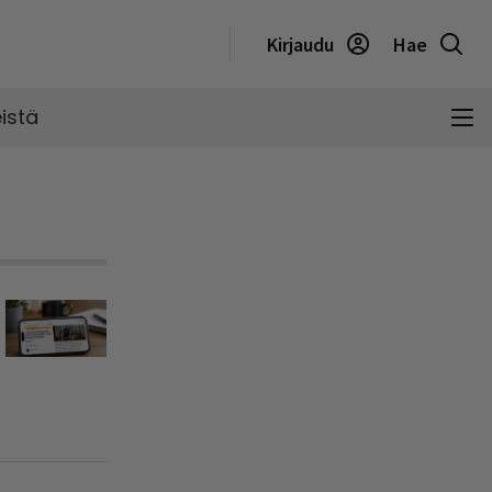
Kirjaudu
Hae
istä