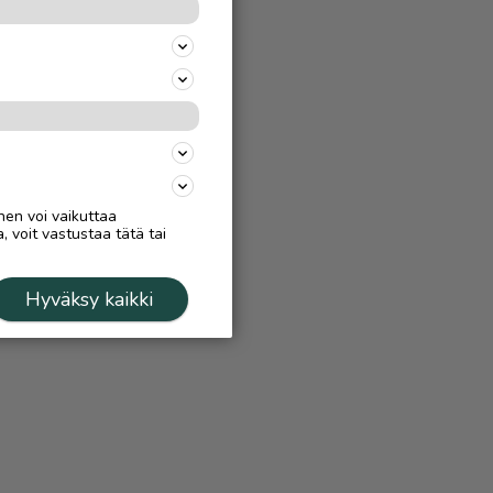
nen voi vaikuttaa
, voit vastustaa tätä tai
Hyväksy kaikki