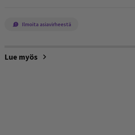
Ilmoita asiavirheestä
Lue myös