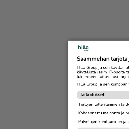
Saammehan tarjota ju
Hilla Group ja sen käyttämä
käyttäjistä (esim. IP-osoite 
lukemiseen laitteellasi tar
Hilla Group ja sen kumppanit
Tarkoitukset
Tietojen tallentaminen laitte
Kohdennettu mainonta ja pe
Palvelujen kehittäminen ja