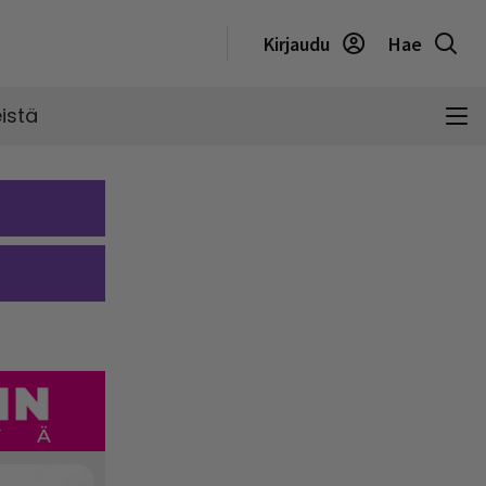
Kirjaudu
Hae
istä