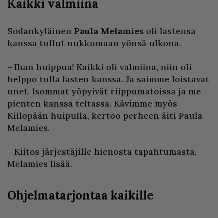
Kaikki valmiina
Sodankyläinen
Paula Melamies
oli lastensa
kanssa tullut nukkumaan yönsä ulkona.
– Ihan huippua! Kaikki oli valmiina, niin oli
helppo tulla lasten kanssa. Ja saimme loistavat
unet. Isommat yöpyivät riippumatoissa ja me
pienten kanssa teltassa. Kävimme myös
Kiilopään huipulla, kertoo perheen äiti Paula
Melamies.
– Kiitos järjestäjille hienosta tapahtumasta,
Melamies lisää.
Ohjelmatarjontaa kaikille