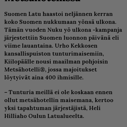
Suomen Latu haastoi neljännen kerran
koko Suomen nukkumaan yönsä ulkona.
Tämän vuoden Nuku yö ulkona -kampanja
järjestettiin Suomen luonnon päivänä eli
viime lauantaina. Urho Kekkosen
kansallispuiston tunturimaisemiin,
Kiilopäälle nousi maailman pohjoisin
Metsähotelli®, jossa majoitukset
löytyivät aina 400 ihmisille.
– Tunturia meillä ei ole koskaan ennen
ollut metsähotellin maisemana, kertoo
yksi tapahtuman järjestäjistä, Heli
Hilliaho Oulun Latualueelta.