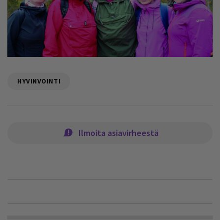
HYVINVOINTI
Ilmoita asiavirheestä