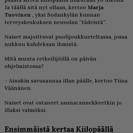
Ja täällä sitä nyt ollaan, kertoo
Marja
Tuovinen
, yksi Sodankylän kunnan
terveyskeskuksen neuvolan ”tädeistä”.
Naiset majoittuvat puolijoukkueteltassa, jossa
nukkuu kahdeksan ihmistä.
Mitä muuta retkeilijöillä on päivän
ohjelmistossa?
– Ainakin savusaunaa illan päälle, kertoo Tiina
Väänänen.
Naiset ovat ostaneet saunarannekkeetkin jo
illaksi valmiiksi.
Ensimmäistä kertaa Kiilopäällä