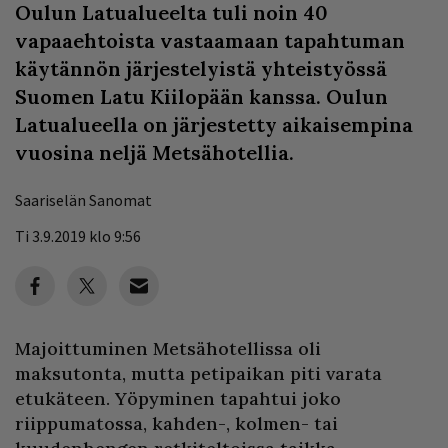
Oulun Latualueelta tuli noin 40
vapaaehtoista vastaamaan tapahtuman
käytännön järjestelyistä yhteistyössä
Suomen Latu Kiilopään kanssa. Oulun
Latualueella on järjestetty aikaisempina
vuosina neljä Metsähotellia.
Saariselän Sanomat
Ti 3.9.2019 klo 9:56
Majoittuminen Metsähotellissa oli
maksutonta, mutta petipaikan piti varata
etukäteen. Yöpyminen tapahtui joko
riippumatossa, kahden-, kolmen- tai