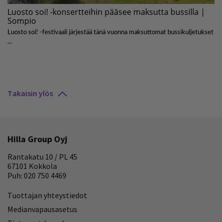
Takaisin ylös
Hilla Group Oyj
Rantakatu 10 / PL 45
67101 Kokkola
Puh: 020 750 4469
Tuottajan yhteystiedot
Medianvapausasetus