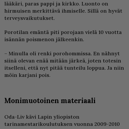
lääkäri, paras pappi ja kirkko. Luonto on
hirmuisen merkittävä ihmiselle. Sillä on hyvät
terveysvaikutukset.
Porotilan emäntä piti porojaan vielä 10 vuotta
isännän poismenon jälkeenkin.
– Minulla oli renki porohommissa. En nähnyt
siinä olevan enää mitään järkeä, joten totesin
itselleni, että nyt pitää tunteilu loppua. Ja niin
möin karjani pois.
Monimuotoinen materiaali
Oda-Liv kävi Lapin yliopiston
tarinamestarikoulutuksen vuonna 2009-2010