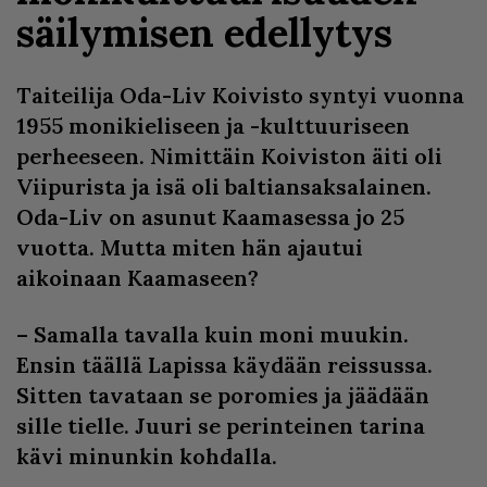
säilymisen edellytys
Taiteilija Oda-Liv Koivisto syntyi vuonna
1955 monikieliseen ja -kulttuuriseen
perheeseen. Nimittäin Koiviston äiti oli
Viipurista ja isä oli baltiansaksalainen.
Oda-Liv on asunut Kaamasessa jo 25
vuotta. Mutta miten hän ajautui
aikoinaan Kaamaseen?
– Samalla tavalla kuin moni muukin.
Ensin täällä Lapissa käydään reissussa.
Sitten tavataan se poromies ja jäädään
sille tielle. Juuri se perinteinen tarina
kävi minunkin kohdalla.