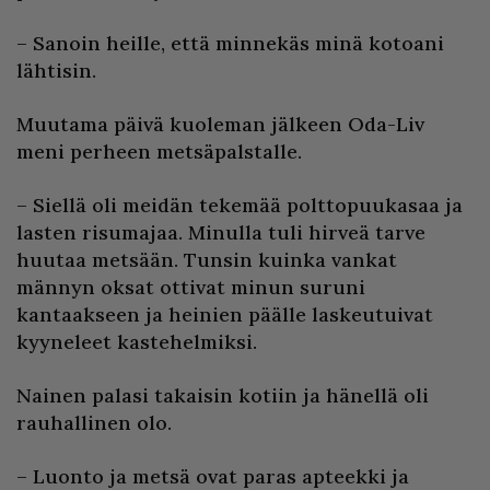
– Sanoin heille, että minnekäs minä kotoani
lähtisin.
Muutama päivä kuoleman jälkeen Oda-Liv
meni perheen metsäpalstalle.
– Siellä oli meidän tekemää polttopuukasaa ja
lasten risumajaa. Minulla tuli hirveä tarve
huutaa metsään. Tunsin kuinka vankat
männyn oksat ottivat minun suruni
kantaakseen ja heinien päälle laskeutuivat
kyyneleet kastehelmiksi.
Nainen palasi takaisin kotiin ja hänellä oli
rauhallinen olo.
– Luonto ja metsä ovat paras apteekki ja