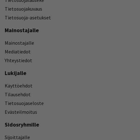
Tietosuojakuvaus
Tietosuoja-asetukset
Mainostajalle
Mainostajalle
Mediatiedot
Yhteystiedot
Lukijalle
Käyttöehdot
Tilausehdot
Tietosuojaseloste
Evästeilmoitus
Sidosryhmille
Sijoittajalle