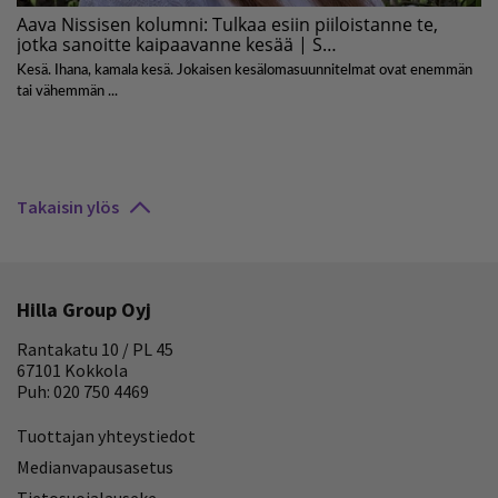
Takaisin ylös
Hilla Group Oyj
Rantakatu 10 / PL 45
67101 Kokkola
Puh: 020 750 4469
Tuottajan yhteystiedot
Medianvapausasetus
Tietosuojalauseke