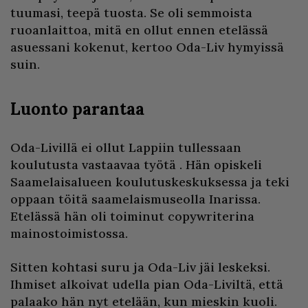
tuumasi, teepä tuosta. Se oli semmoista
ruoanlaittoa, mitä en ollut ennen etelässä
asuessani kokenut, kertoo Oda-Liv hymyissä
suin.
Luonto parantaa
Oda-Livillä ei ollut Lappiin tullessaan
koulutusta vastaavaa työtä . Hän opiskeli
Saamelaisalueen koulutuskeskuksessa ja teki
oppaan töitä saamelaismuseolla Inarissa.
Etelässä hän oli toiminut copywriterina
mainostoimistossa.
Sitten kohtasi suru ja Oda-Liv jäi leskeksi.
Ihmiset alkoivat udella pian Oda-Liviltä, että
palaako hän nyt etelään, kun mieskin kuoli.