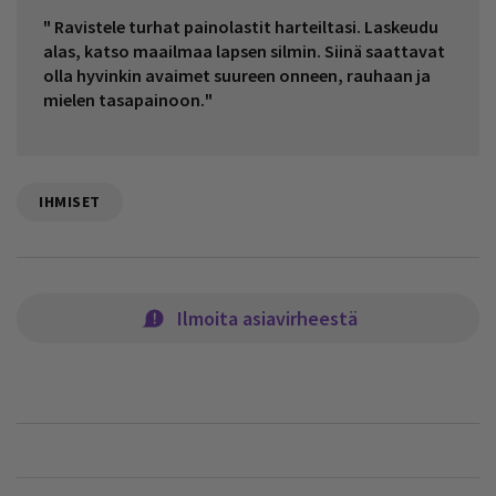
" Ravistele turhat painolastit harteiltasi. Laskeudu
alas, katso maailmaa lapsen silmin. Siinä saattavat
olla hyvinkin avaimet suureen onneen, rauhaan ja
mielen tasapainoon."
IHMISET
Ilmoita asiavirheestä