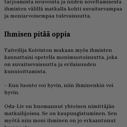
tarjoamista neuvoista ja niiden soveltamisesta
ihmisten välillä matkalla kohti suvaitsevampaa
ja moniarvoisempaa tulevaisuutta.
Ihmisen pitää oppia
Taiteilija Koiviston mukaan myös ihmisten
kannattaisi opetella monimuotoisuutta, joka
on suvaitsevaisuutta ja erilaisuuden
kunnioittamista.
– Kun luonto voi hyvin, niin ihminenkin voi
hyvin.
Oda-Liv on huomannut yhteisen nimittäjän
matkailijoissa. Se on kaupungistuminen. Sen
myötä niin moni ihminen on jo erkaantunut