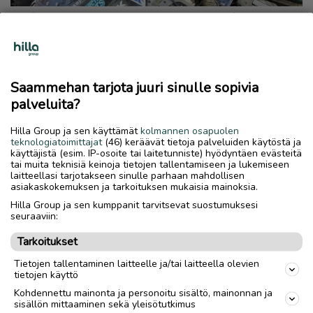
Saammehan tarjota juuri sinulle sopivia
palveluita?
Hilla Group ja sen käyttämät
kolmannen osapuolen
teknologiatoimittajat
(46) keräävät tietoja palveluiden käytöstä ja
käyttäjistä (esim. IP-osoite tai laitetunniste) hyödyntäen evästeitä
tai muita teknisiä keinoja tietojen tallentamiseen ja lukemiseen
laitteellasi tarjotakseen sinulle parhaan mahdollisen
asiakaskokemuksen ja tarkoituksen mukaisia mainoksia.
Hilla Group ja sen kumppanit tarvitsevat suostumuksesi
seuraaviin:
Tarkoitukset
Tietojen tallentaminen laitteelle ja/tai laitteella olevien
tietojen käyttö
Kohdennettu mainonta ja personoitu sisältö, mainonnan ja
sisällön mittaaminen sekä yleisötutkimus