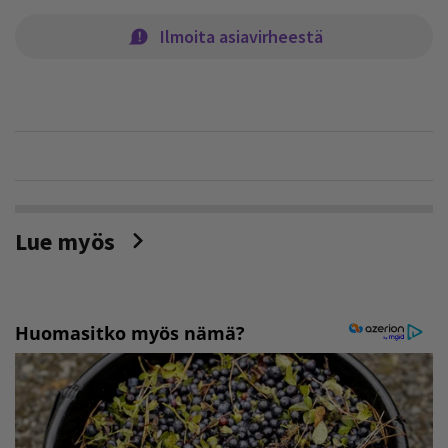
Ilmoita asiavirheestä
Lue myös