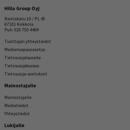
Hilla Group Oyj
Rantakatu 10 / PL 45
67101 Kokkola
Puh: 020 750 4469
Tuottajan yhteystiedot
Medianvapausasetus
Tietosuojalauseke
Tietosuojakuvaus
Tietosuoja-asetukset
Mainostajalle
Mainostajalle
Mediatiedot
Yhteystiedot
Lukijalle