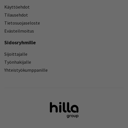
Käyttöehdot
Tilausehdot
Tietosuojaseloste
Evästeilmoitus
Sidosryhmille
Sijoittajalle
Työnhakijalle
Yhteistyökumppanille