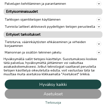
Palvelujen kehittäminen ja parantaminen
Erityisominaisuudet
Tarkkojen sijaintitietojen käyttäminen
Tunnista laitteet aktiivisesti pyydettyjen tietojen perusteella
Erityiset tarkoitukset
Tietoturva, väärinkäytösten ehkäiseminen ja virheiden
korjaaminen
Mainonnan ja sisällön tekninen jakelu
Hyväksymällä sallit tietojesi käsittelyn. Suostumuksesi koskee
tätä palvelua, hyväksymättä jättäminen voi vaikuttaa
asiakaskokemukseesi. Jotkut teknologiat saattavat perustella
tietojen käsittelyä oikeutetulla edulla, voit vastustaa tätä tai
muuttaa muita asetuksia klikkaamalla "Asetukset" linkkiä.
Hyväksy kaikki
Asetukset
Tietosuoja