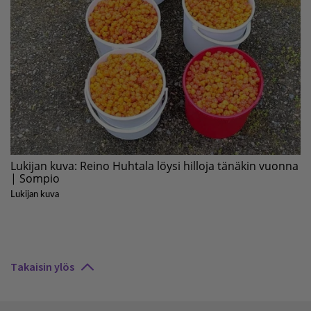
Takaisin ylös