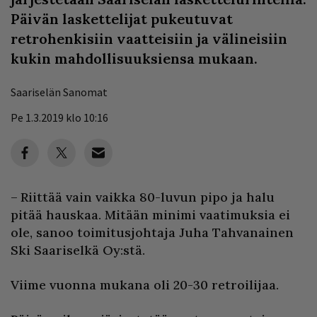
Päivän laskettelijat pukeutuvat
retrohenkisiin vaatteisiin ja välineisiin
kukin mahdollisuuksiensa mukaan.
Saariselän Sanomat
Pe 1.3.2019 klo 10:16
– Riittää vain vaikka 80-luvun pipo ja halu
pitää hauskaa. Mitään minimi vaatimuksia ei
ole, sanoo toimitusjohtaja Juha Tahvanainen
Ski Saariselkä Oy:stä.
Viime vuonna mukana oli 20-30 retroilijaa.