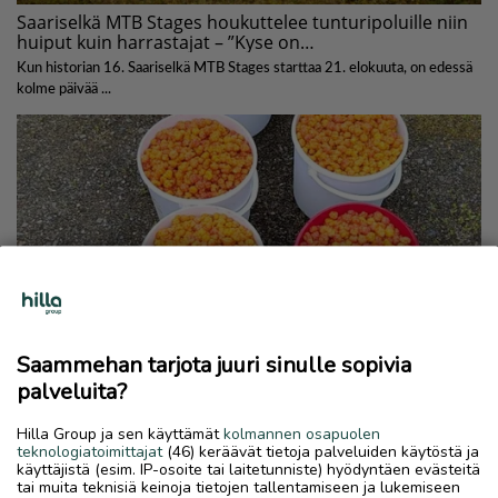
Saammehan tarjota juuri sinulle sopivia
palveluita?
Hilla Group ja sen käyttämät
kolmannen osapuolen
teknologiatoimittajat
(46) keräävät tietoja palveluiden käytöstä ja
käyttäjistä (esim. IP-osoite tai laitetunniste) hyödyntäen evästeitä
tai muita teknisiä keinoja tietojen tallentamiseen ja lukemiseen