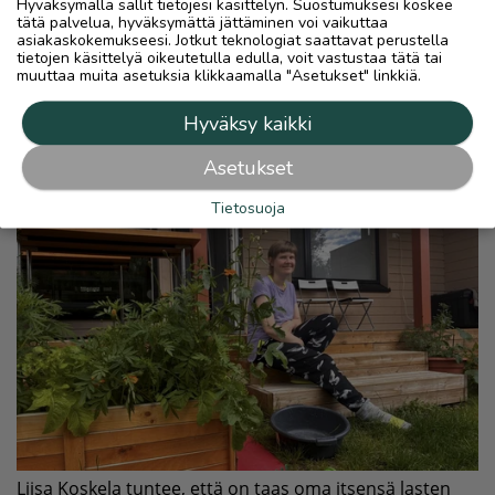
Hyväksymällä sallit tietojesi käsittelyn. Suostumuksesi koskee
tätä palvelua, hyväksymättä jättäminen voi vaikuttaa
asiakaskokemukseesi. Jotkut teknologiat saattavat perustella
tietojen käsittelyä oikeutetulla edulla, voit vastustaa tätä tai
muuttaa muita asetuksia klikkaamalla "Asetukset" linkkiä.
Hyväksy kaikki
Asetukset
Tietosuoja