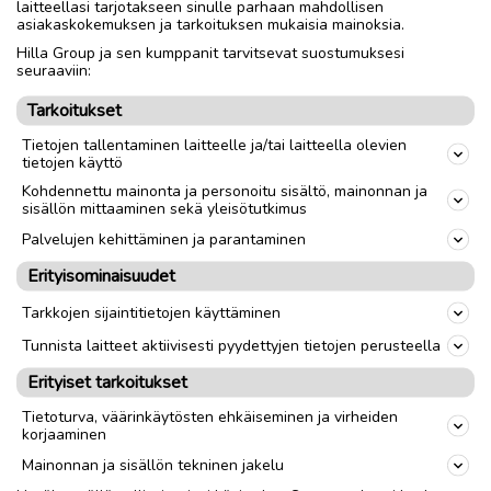
laitteellasi tarjotakseen sinulle parhaan mahdollisen
asiakaskokemuksen ja tarkoituksen mukaisia mainoksia.
Hilla Group ja sen kumppanit tarvitsevat suostumuksesi
seuraaviin:
Tarkoitukset
Tietojen tallentaminen laitteelle ja/tai laitteella olevien
tietojen käyttö
Kohdennettu mainonta ja personoitu sisältö, mainonnan ja
sisällön mittaaminen sekä yleisötutkimus
Palvelujen kehittäminen ja parantaminen
Erityisominaisuudet
Tarkkojen sijaintitietojen käyttäminen
Tunnista laitteet aktiivisesti pyydettyjen tietojen perusteella
Erityiset tarkoitukset
Tietoturva, väärinkäytösten ehkäiseminen ja virheiden
korjaaminen
Mainonnan ja sisällön tekninen jakelu