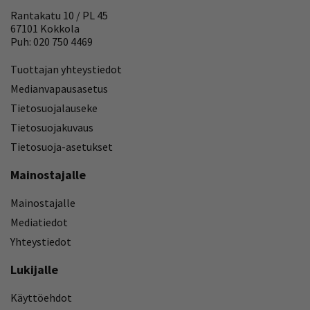
Rantakatu 10 / PL 45
67101 Kokkola
Puh: 020 750 4469
Tuottajan yhteystiedot
Medianvapausasetus
Tietosuojalauseke
Tietosuojakuvaus
Tietosuoja-asetukset
Mainostajalle
Mainostajalle
Mediatiedot
Yhteystiedot
Lukijalle
Käyttöehdot