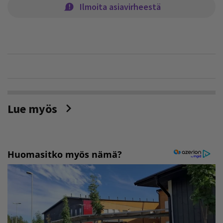
Ilmoita asiavirheestä
Lue myös