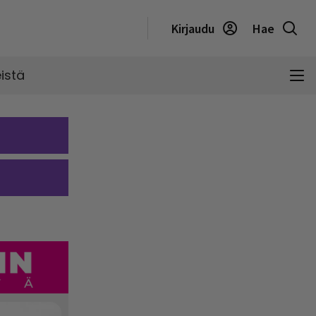
Kirjaudu
Hae
istä