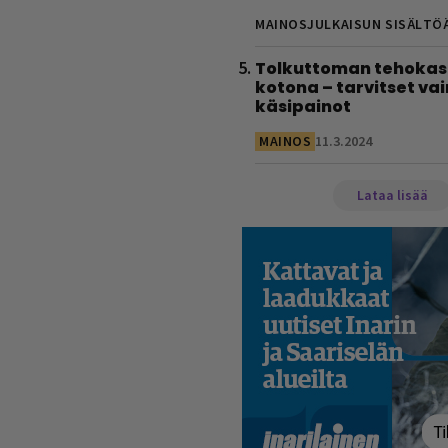
MAINOSJULKAISUN SISÄLTÖ
Tolkuttoman tehokas 
kotona – tarvitset vai
käsipainot
MAINOS
11.3.2024
Lataa lisää