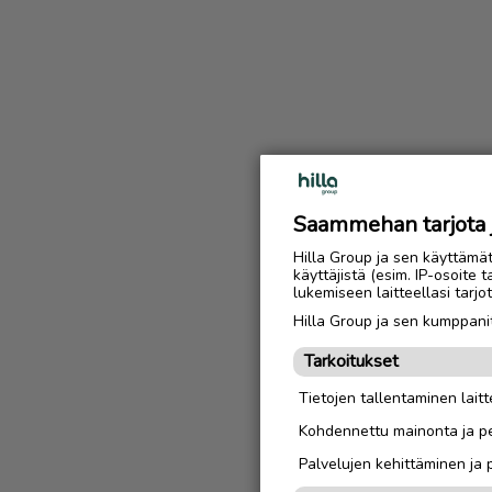
Saammehan tarjota ju
Hilla Group ja sen käyttämä
käyttäjistä (esim. IP-osoite 
lukemiseen laitteellasi tar
Hilla Group ja sen kumppanit
Tarkoitukset
Tietojen tallentaminen laitte
Kohdennettu mainonta ja pe
Palvelujen kehittäminen ja