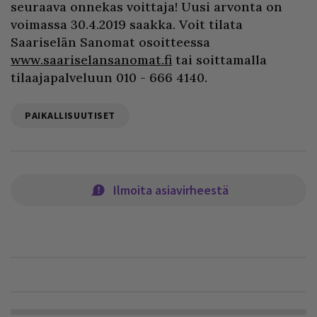
seuraava onnekas voittaja! Uusi arvonta on
voimassa 30.4.2019 saakka. Voit tilata
Saariselän Sanomat osoitteessa
www.saariselansanomat.fi
tai soittamalla
tilaajapalveluun 010 - 666 4140.
PAIKALLISUUTISET
Ilmoita asiavirheestä