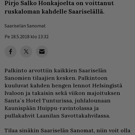
Pirjo Salko Honkajoelta on voittanut
ruskaloman kahdelle Saariselällä.
Saariselän Sanomat
Pe 18.5.2018 klo 13:32
Palkinto arvottiin kaikkien Saariselän
Sanomien tilaajien kesken. Palkintoon
kuuluvat kahden hengen lennot Helsingistä
Ivaloon ja takaisin sekä viikon majoituksen
Santa`s Hotel Tunturissa, juhlalounaan
Kaunispään Huippu-ravintolassa ja
pullakahvit Laanilan Savottakahvilassa.
Tilaa sinäkin Saariselän Sanomat, niin voit olla