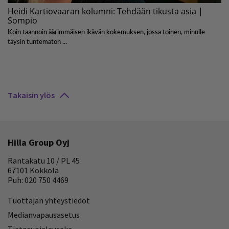
Takaisin ylös
Hilla Group Oyj
Rantakatu 10 / PL 45
67101 Kokkola
Puh: 020 750 4469
Tuottajan yhteystiedot
Medianvapausasetus
Tietosuojalauseke