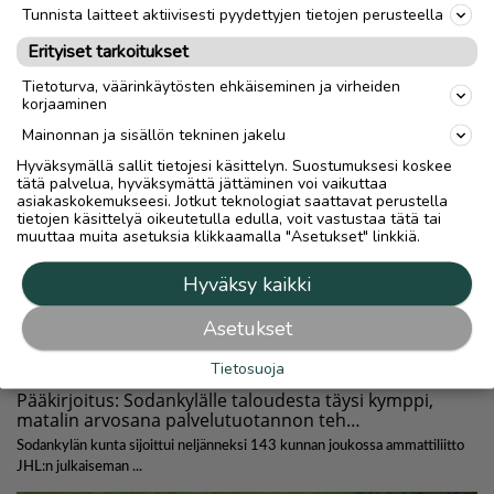
Tunnista laitteet aktiivisesti pyydettyjen tietojen perusteella
Erityiset tarkoitukset
Tietoturva, väärinkäytösten ehkäiseminen ja virheiden
korjaaminen
Mainonnan ja sisällön tekninen jakelu
Hyväksymällä sallit tietojesi käsittelyn. Suostumuksesi koskee
tätä palvelua, hyväksymättä jättäminen voi vaikuttaa
asiakaskokemukseesi. Jotkut teknologiat saattavat perustella
tietojen käsittelyä oikeutetulla edulla, voit vastustaa tätä tai
muuttaa muita asetuksia klikkaamalla "Asetukset" linkkiä.
Hyväksy kaikki
Asetukset
Tietosuoja