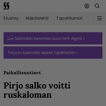
Etusivu
Näköislehti
Tapahtumat
Markki
Lue Saariselän Sanomien uusin lehti diginä »
Tutustu Saariselän alueen tapahtumiin »
Paikallisuutiset
Pirjo salko voitti
ruskaloman