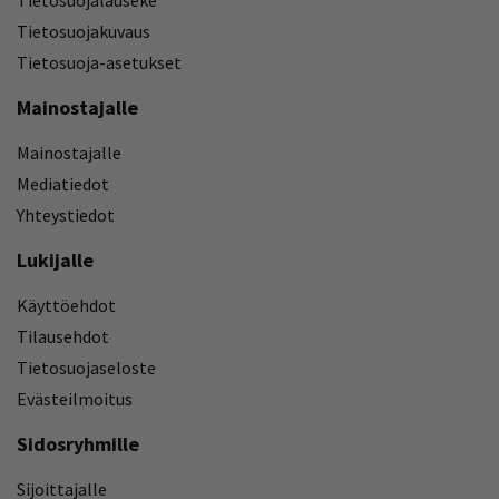
Tietosuojakuvaus
Tietosuoja-asetukset
Mainostajalle
Mainostajalle
Mediatiedot
Yhteystiedot
Lukijalle
Käyttöehdot
Tilausehdot
Tietosuojaseloste
Evästeilmoitus
Sidosryhmille
Sijoittajalle