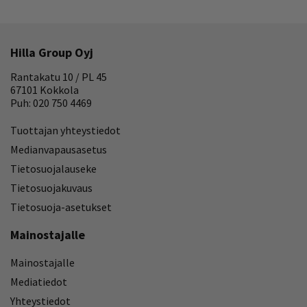
Hilla Group Oyj
Rantakatu 10 / PL 45
67101 Kokkola
Puh: 020 750 4469
Tuottajan yhteystiedot
Medianvapausasetus
Tietosuojalauseke
Tietosuojakuvaus
Tietosuoja-asetukset
Mainostajalle
Mainostajalle
Mediatiedot
Yhteystiedot