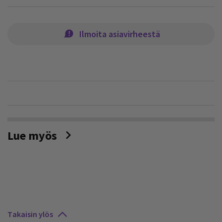
Ilmoita asiavirheestä
Lue myös
Takaisin ylös