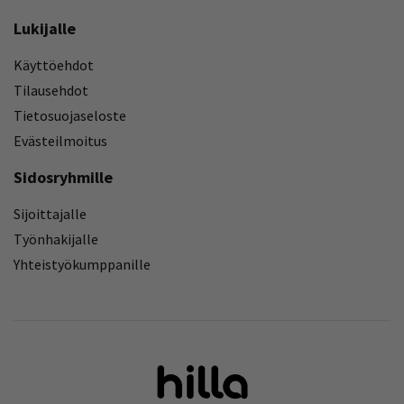
Lukijalle
Käyttöehdot
Tilausehdot
Tietosuojaseloste
Evästeilmoitus
Sidosryhmille
Sijoittajalle
Työnhakijalle
Yhteistyökumppanille