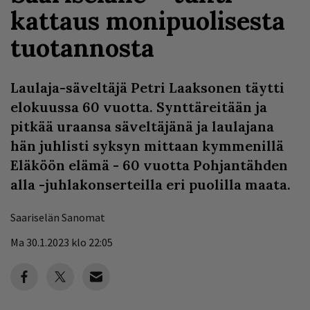
kattaus monipuolisesta
tuotannosta
Laulaja-säveltäjä Petri Laaksonen täytti
elokuussa 60 vuotta. Synttäreitään ja
pitkää uraansa säveltäjänä ja laulajana
hän juhlisti syksyn mittaan kymmenillä
Eläköön elämä - 60 vuotta Pohjantähden
alla -juhlakonserteilla eri puolilla maata.
Saariselän Sanomat
Ma 30.1.2023 klo 22:05