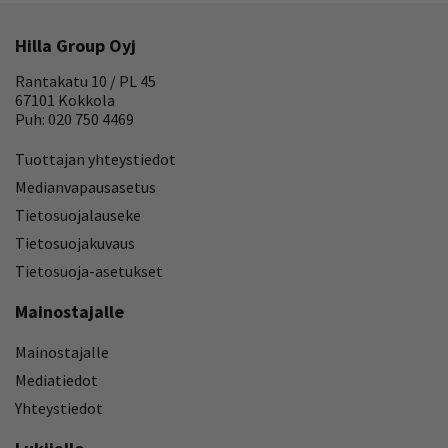
Hilla Group Oyj
Rantakatu 10 / PL 45
67101 Kokkola
Puh: 020 750 4469
Tuottajan yhteystiedot
Medianvapausasetus
Tietosuojalauseke
Tietosuojakuvaus
Tietosuoja-asetukset
Mainostajalle
Mainostajalle
Mediatiedot
Yhteystiedot