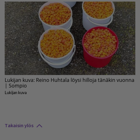
Takaisin ylös