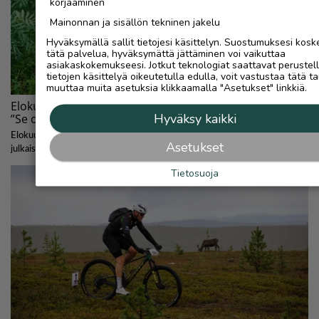
korjaaminen
Mainonnan ja sisällön tekninen jakelu
Hyväksymällä sallit tietojesi käsittelyn. Suostumuksesi kosk
tätä palvelua, hyväksymättä jättäminen voi vaikuttaa
asiakaskokemukseesi. Jotkut teknologiat saattavat perustel
tietojen käsittelyä oikeutetulla edulla, voit vastustaa tätä ta
muuttaa muita asetuksia klikkaamalla "Asetukset" linkkiä.
Hyväksy kaikki
Asetukset
Tietosuoja