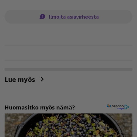
Ilmoita asiavirheestä
Lue myös