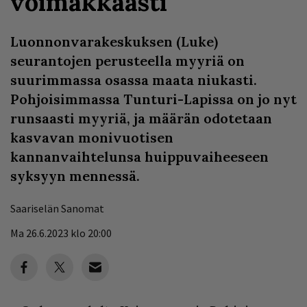
voimakkaasti
Luonnonvarakeskuksen (Luke)
seurantojen perusteella myyriä on
suurimmassa osassa maata niukasti.
Pohjoisimmassa Tunturi-Lapissa on jo nyt
runsaasti myyriä, ja määrän odotetaan
kasvavan monivuotisen
kannanvaihtelunsa huippuvaiheeseen
syksyyn mennessä.
Saariselän Sanomat
Ma 26.6.2023 klo 20:00