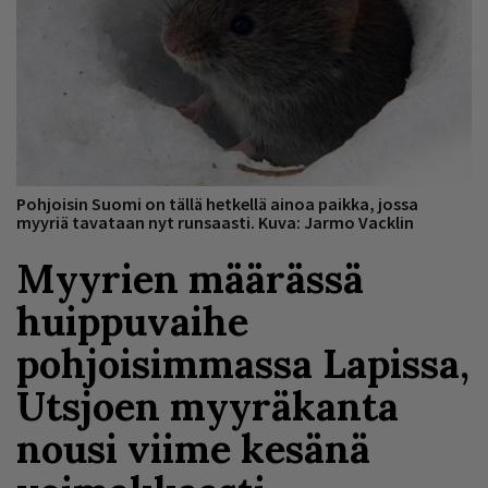
Pohjoisin Suomi on tällä hetkellä ainoa paikka, jossa
myyriä tavataan nyt runsaasti. Kuva: Jarmo Vacklin
Myyrien määrässä
huippuvaihe
pohjoisimmassa Lapissa,
Utsjoen myyräkanta
nousi viime kesänä