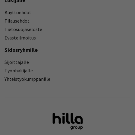
Lukijalle
Käyttöehdot
Tilausehdot
Tietosuojaseloste
Evästeilmoitus
Sidosryhmille
Sijoittajalle
Työnhakijalle
Yhteistyökumppanille