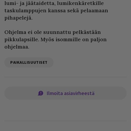
lumi- ja jäätaidetta, lumikenkäretkille
taskulamppujen kanssa sekä pelaamaan
pihapelejä.
Ohjelma ei ole suunnattu pelkästään
pikkulapsille. Myös isommille on paljon
ohjelmaa.
PAIKALLISUUTISET
Ilmoita asiavirheestä