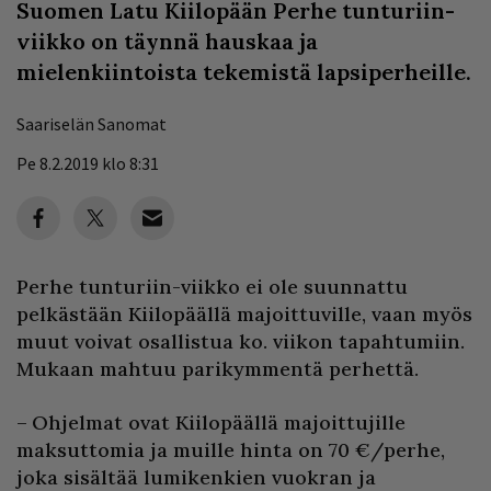
Suomen Latu Kiilopään Perhe tunturiin-
viikko on täynnä hauskaa ja
mielenkiintoista tekemistä lapsiperheille.
Saariselän Sanomat
Pe 8.2.2019 klo 8:31
Perhe tunturiin-viikko ei ole suunnattu
pelkästään Kiilopäällä majoittuville, vaan myös
muut voivat osallistua ko. viikon tapahtumiin.
Mukaan mahtuu parikymmentä perhettä.
– Ohjelmat ovat Kiilopäällä majoittujille
maksuttomia ja muille hinta on 70 €/perhe,
joka sisältää lumikenkien vuokran ja