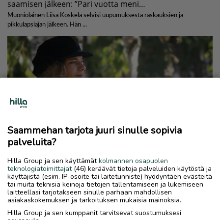
Saammehan tarjota juuri sinulle sopivia
palveluita?
Hilla Group ja sen käyttämät
kolmannen osapuolen
teknologiatoimittajat
(46) keräävät tietoja palveluiden käytöstä ja
käyttäjistä (esim. IP-osoite tai laitetunniste) hyödyntäen evästeitä
tai muita teknisiä keinoja tietojen tallentamiseen ja lukemiseen
laitteellasi tarjotakseen sinulle parhaan mahdollisen
asiakaskokemuksen ja tarkoituksen mukaisia mainoksia.
Hilla Group ja sen kumppanit tarvitsevat suostumuksesi