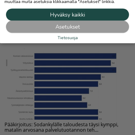
muuttaa muita asetuksia klikkaamalla "Asetukset" linkkiä.
Hyväksy kaikki
Asetukset
Tietosuoja