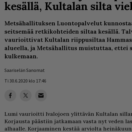
kesällä, Kultalan silta vie
Metsähallituksen Luontopalvelut kunnostaa
seitsemää retkikohteiden siltaa kesällä. Ta
vaurioittivat Kultalan riippusiltaa Hamma
alueella, ja Metsähallitus muistuttaa, ettei 
kulkemaan.
Saariselän Sanomat
Ti 30.6.2020 klo 17:46
Lumi vaurioitti Ivalojoen ylittävän Kultalan silla
Korjausta päästiin jatkamaan vasta nyt veden las
alhaalle. Korjaaminen kestää arviolta heinäkuun, 