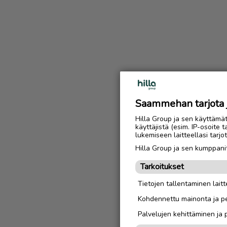
Saammehan tarjota ju
Hilla Group ja sen käyttämä
käyttäjistä (esim. IP-osoite 
lukemiseen laitteellasi tar
Hilla Group ja sen kumppanit
Tarkoitukset
Tietojen tallentaminen laitte
Kohdennettu mainonta ja pe
Palvelujen kehittäminen ja