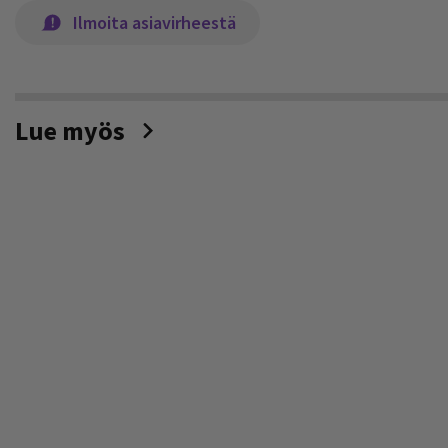
Ilmoita asiavirheestä
Lue myös