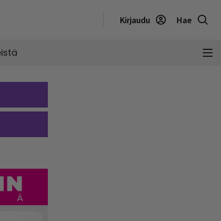
Kirjaudu
Hae
istä