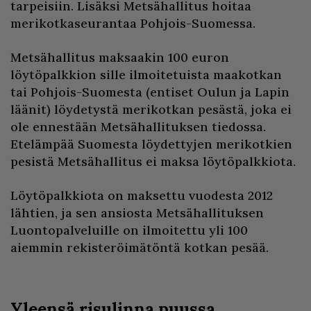
tarpeisiin. Lisäksi Metsähallitus hoitaa
merikotkaseurantaa Pohjois-Suomessa.
Metsähallitus maksaakin 100 euron
löytöpalkkion sille ilmoitetuista maakotkan
tai Pohjois-Suomesta (entiset Oulun ja Lapin
läänit) löydetystä merikotkan pesästä, joka ei
ole ennestään Metsähallituksen tiedossa.
Etelämpää Suomesta löydettyjen merikotkien
pesistä Metsähallitus ei maksa löytöpalkkiota.
Löytöpalkkiota on maksettu vuodesta 2012
lähtien, ja sen ansiosta Metsähallituksen
Luontopalveluille on ilmoitettu yli 100
aiemmin rekisteröimätöntä kotkan pesää.
Yleensä risulinna puussa