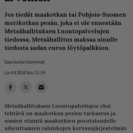
Jos tiedät maakotkan tai Pohjois-Suomen
merikotkan pesän, joka ei ole ennestään
Metsähallituksen Luontopalvelujen
tiedossa, Metsähallitus maksaa sinulle
tiedosta sadan euron löytöpalkkion.
Saariselän Sanomat
La 4.4.2020 klo 11:14
Metsähallituksen Luontopalvelujen yksi
tehtävä on maakotkan pesien tarkastus ja
uusien etsintä maakotkien porotaloudelle
aiheuttamien vahinkojen korvausjärjestelmän