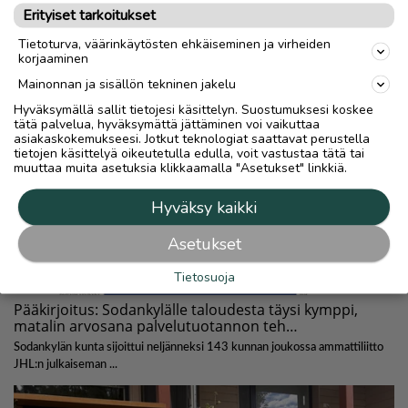
Erityiset tarkoitukset
Tietoturva, väärinkäytösten ehkäiseminen ja virheiden
korjaaminen
Mainonnan ja sisällön tekninen jakelu
Hyväksymällä sallit tietojesi käsittelyn. Suostumuksesi koskee
tätä palvelua, hyväksymättä jättäminen voi vaikuttaa
asiakaskokemukseesi. Jotkut teknologiat saattavat perustella
tietojen käsittelyä oikeutetulla edulla, voit vastustaa tätä tai
muuttaa muita asetuksia klikkaamalla "Asetukset" linkkiä.
Hyväksy kaikki
Asetukset
Tietosuoja