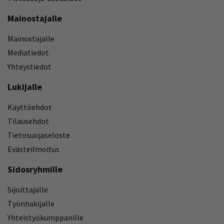
Mainostajalle
Mainostajalle
Mediatiedot
Yhteystiedot
Lukijalle
Käyttöehdot
Tilausehdot
Tietosuojaseloste
Evästeilmoitus
Sidosryhmille
Sijoittajalle
Työnhakijalle
Yhteistyökumppanille