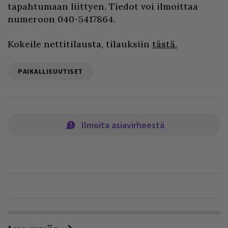
tapahtumaan liittyen. Tiedot voi ilmoittaa
numeroon 040-5417864.
Kokeile nettitilausta, tilauksiin
tästä.
PAIKALLISUUTISET
Ilmoita asiavirheestä