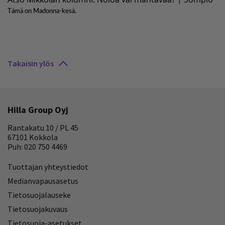
Takaisin ylös
Hilla Group Oyj
Rantakatu 10 / PL 45
67101 Kokkola
Puh: 020 750 4469
Tuottajan yhteystiedot
Medianvapausasetus
Tietosuojalauseke
Tietosuojakuvaus
Tietosuoja-asetukset