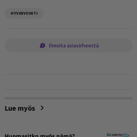
HYVINVOINTI
Ilmoita asiavirheestä
Lue myös