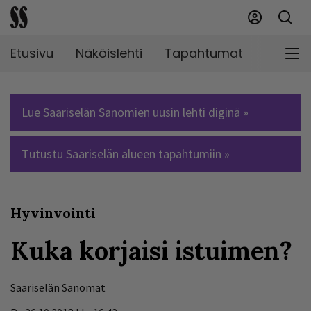
Etusivu
Näköislehti
Tapahtumat
Markki
Lue Saariselän Sanomien uusin lehti diginä »
Tutustu Saariselän alueen tapahtumiin »
Hyvinvointi
Kuka korjaisi istuimen?
Saariselän Sanomat