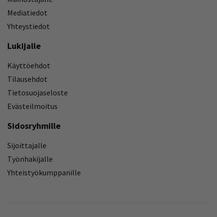
Mediatiedot
Yhteystiedot
Lukijalle
Käyttöehdot
Tilausehdot
Tietosuojaseloste
Evästeilmoitus
Sidosryhmille
Sijoittajalle
Työnhakijalle
Yhteistyökumppanille