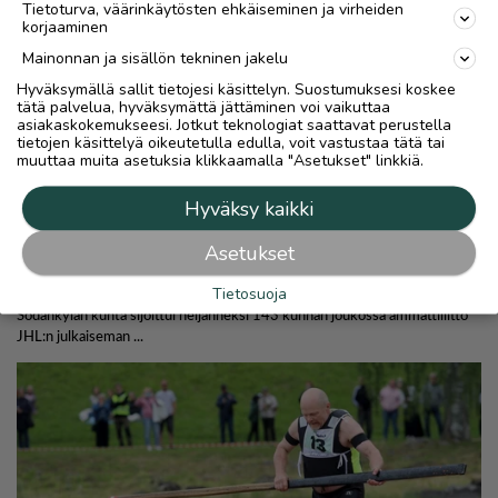
Tietoturva, väärinkäytösten ehkäiseminen ja virheiden
korjaaminen
Mainonnan ja sisällön tekninen jakelu
Hyväksymällä sallit tietojesi käsittelyn. Suostumuksesi koskee
tätä palvelua, hyväksymättä jättäminen voi vaikuttaa
asiakaskokemukseesi. Jotkut teknologiat saattavat perustella
tietojen käsittelyä oikeutetulla edulla, voit vastustaa tätä tai
muuttaa muita asetuksia klikkaamalla "Asetukset" linkkiä.
Hyväksy kaikki
Asetukset
Tietosuoja