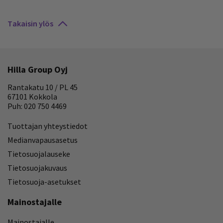
Takaisin ylös
Hilla Group Oyj
Rantakatu 10 / PL 45
67101 Kokkola
Puh: 020 750 4469
Tuottajan yhteystiedot
Medianvapausasetus
Tietosuojalauseke
Tietosuojakuvaus
Tietosuoja-asetukset
Mainostajalle
Mainostajalle