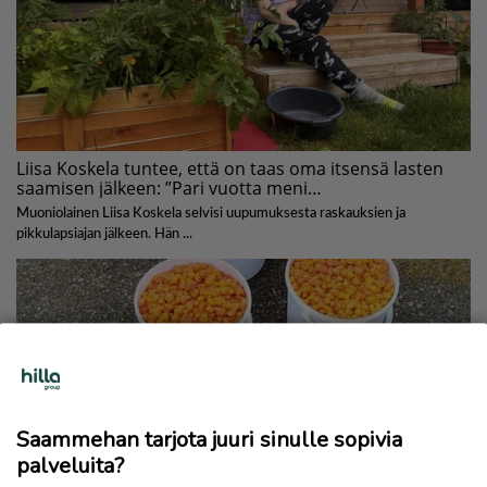
Saammehan tarjota juuri sinulle sopivia
palveluita?