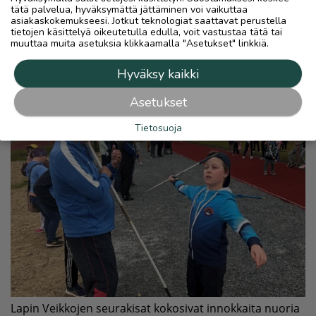
tätä palvelua, hyväksymättä jättäminen voi vaikuttaa
asiakaskokemukseesi. Jotkut teknologiat saattavat perustella
tietojen käsittelyä oikeutetulla edulla, voit vastustaa tätä tai
muuttaa muita asetuksia klikkaamalla "Asetukset" linkkiä.
Hyväksy kaikki
Asetukset
Tietosuoja