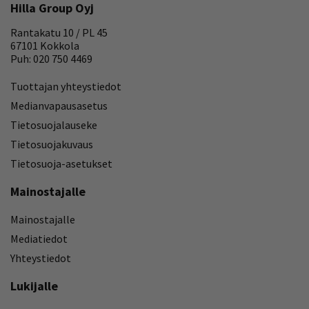
Hilla Group Oyj
Rantakatu 10 / PL 45
67101 Kokkola
Puh: 020 750 4469
Tuottajan yhteystiedot
Medianvapausasetus
Tietosuojalauseke
Tietosuojakuvaus
Tietosuoja-asetukset
Mainostajalle
Mainostajalle
Mediatiedot
Yhteystiedot
Lukijalle