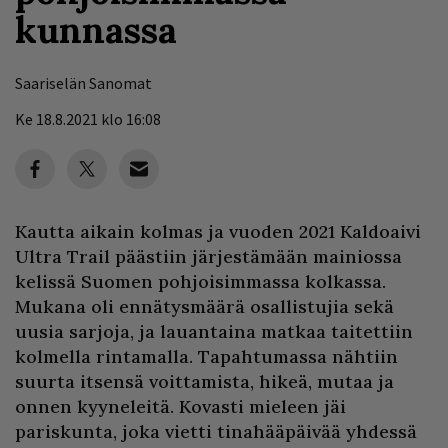
kunnassa
Saariselän Sanomat
Ke 18.8.2021 klo 16:08
Kautta aikain kolmas ja vuoden 2021 Kaldoaivi
Ultra Trail päästiin järjestämään mainiossa
kelissä Suomen pohjoisimmassa kolkassa.
Mukana oli ennätysmäärä osallistujia sekä
uusia sarjoja, ja lauantaina matkaa taitettiin
kolmella rintamalla. Tapahtumassa nähtiin
suurta itsensä voittamista, hikeä, mutaa ja
onnen kyyneleitä. Kovasti mieleen jäi
pariskunta, joka vietti tinahääpäivää yhdessä