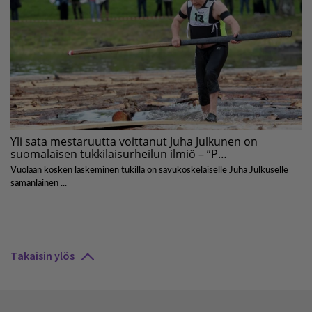
Takaisin ylös