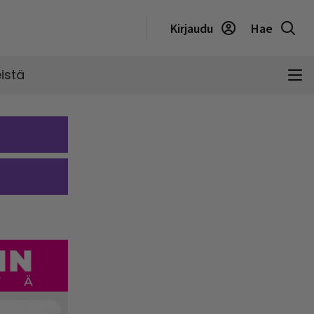
Kirjaudu
Hae
istä