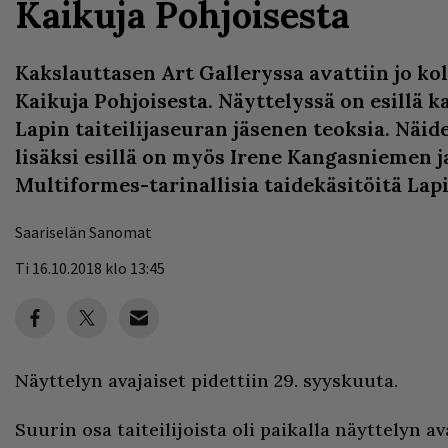
Kaikuja Pohjoisesta
Kakslauttasen Art Galleryssa avattiin jo ko
Kaikuja Pohjoisesta. Näyttelyssä on esillä k
Lapin taiteilijaseuran jäsenen teoksia. Näide
lisäksi esillä on myös Irene Kangasniemen 
Multiformes-tarinallisia taidekäsitöitä Lap
Saariselän Sanomat
Ti 16.10.2018 klo 13:45
Näyttelyn avajaiset pidettiin 29. syyskuuta.
Suurin osa taiteilijoista oli paikalla näyttelyn av