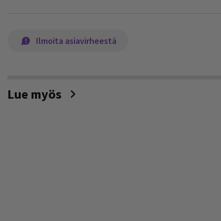
Ilmoita asiavirheestä
Lue myös