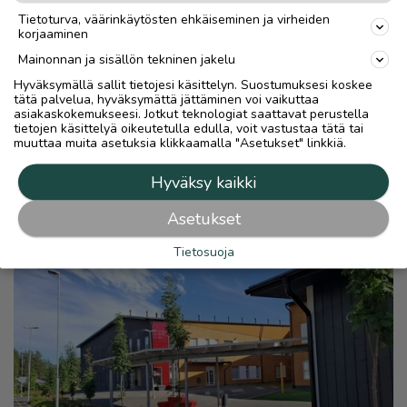
Tietoturva, väärinkäytösten ehkäiseminen ja virheiden
korjaaminen
Mainonnan ja sisällön tekninen jakelu
Hyväksymällä sallit tietojesi käsittelyn. Suostumuksesi koskee
tätä palvelua, hyväksymättä jättäminen voi vaikuttaa
asiakaskokemukseesi. Jotkut teknologiat saattavat perustella
tietojen käsittelyä oikeutetulla edulla, voit vastustaa tätä tai
muuttaa muita asetuksia klikkaamalla "Asetukset" linkkiä.
Hyväksy kaikki
Asetukset
Tietosuoja