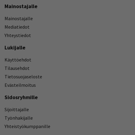
Mainostajalle
Mainostajalle
Mediatiedot
Yhteystiedot
Lukijalle
Käyttöehdot
Tilausehdot
Tietosuojaseloste
Evästeilmoitus
Sidosryhmille
Sijoittajalle
Työnhakijalle
Yhteistyökumppanille