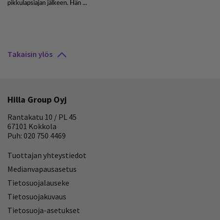
Takaisin ylös
Hilla Group Oyj
Rantakatu 10 / PL 45
67101 Kokkola
Puh: 020 750 4469
Tuottajan yhteystiedot
Medianvapausasetus
Tietosuojalauseke
Tietosuojakuvaus
Tietosuoja-asetukset