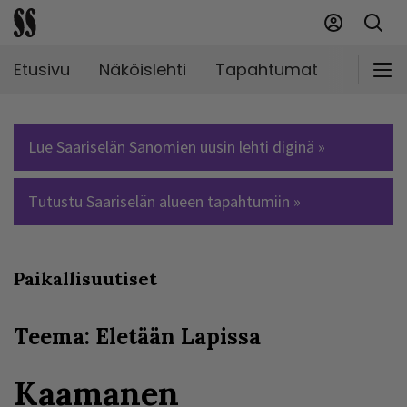
Etusivu
Näköislehti
Tapahtumat
Markki
Lue Saariselän Sanomien uusin lehti diginä »
Tutustu Saariselän alueen tapahtumiin »
Paikallisuutiset
Teema: Eletään Lapissa
Kaamanen