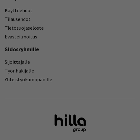
Käyttöehdot
Tilausehdot
Tietosuojaseloste
Evästeilmoitus
Sidosryhmille
Sijoittajalle
Työnhakijalle
Yhteistyökumppanille