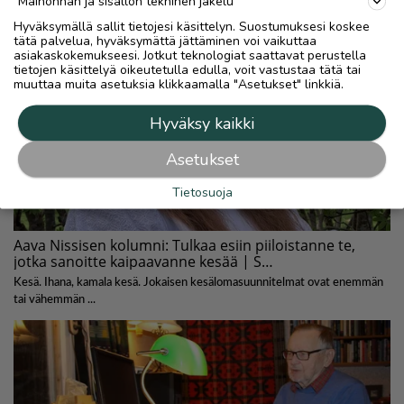
Mainonnan ja sisällön tekninen jakelu
Hyväksymällä sallit tietojesi käsittelyn. Suostumuksesi koskee
tätä palvelua, hyväksymättä jättäminen voi vaikuttaa
asiakaskokemukseesi. Jotkut teknologiat saattavat perustella
tietojen käsittelyä oikeutetulla edulla, voit vastustaa tätä tai
muuttaa muita asetuksia klikkaamalla "Asetukset" linkkiä.
Hyväksy kaikki
Asetukset
Tietosuoja