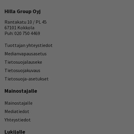
Hilla Group Oyj
Rantakatu 10 / PL 45
67101 Kokkola
Puh: 020 750 4469
Tuottajan yhteystiedot
Medianvapausasetus
Tietosuojalauseke
Tietosuojakuvaus
Tietosuoja-asetukset
Mainostajalle
Mainostajalle
Mediatiedot
Yhteystiedot
Lukijalle