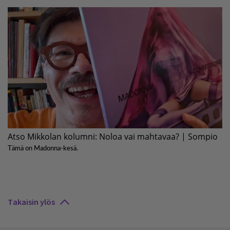
Takaisin ylös