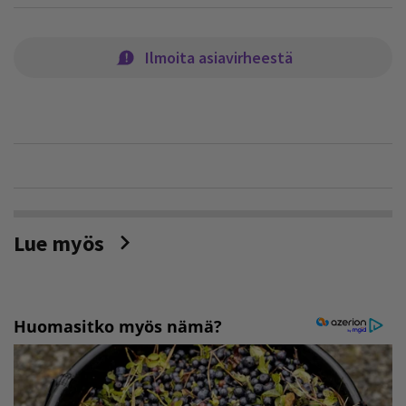
Ilmoita asiavirheestä
Lue myös