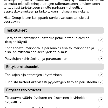
tai muita teknisiä keinoja tietojen tallentamiseen ja lukemiseen
laitteellasi tarjotakseen sinulle parhaan mahdollisen
asiakaskokemuksen ja tarkoituksen mukaisia mainoksia.
Hilla Group ja sen kumppanit tarvitsevat suostumuksesi
seuraaviin:
Tarkoitukset
Tietojen tallentaminen laitteelle ja/tai laitteella olevien
tietojen käyttö
Kohdennettu mainonta ja personoitu sisältö, mainonnan ja
sisällön mittaaminen sekä yleisötutkimus
Palvelujen kehittäminen ja parantaminen
Erityisominaisuudet
Tarkkojen sijaintitietojen käyttäminen
Tunnista laitteet aktiivisesti pyydettyjen tietojen perusteella
Erityiset tarkoitukset
Tietoturva, väärinkäytösten ehkäiseminen ja virheiden
korjaaminen