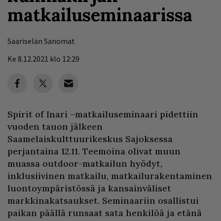
matkailuseminaarissa
Saariselän Sanomat
Ke 8.12.2021 klo 12:29
Spirit of Inari –matkailuseminaari pidettiin
vuoden tauon jälkeen
Saamelaiskulttuurikeskus Sajoksessa
perjantaina 12.11. Teemoina olivat muun
muassa outdoor-matkailun hyödyt,
inklusiivinen matkailu, matkailurakentaminen
luontoympäristössä ja kansainväliset
markkinakatsaukset. Seminaariin osallistui
paikan päällä runsaat sata henkilöä ja etänä