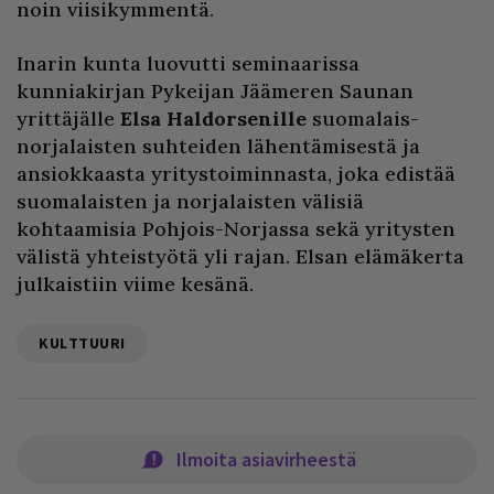
noin viisikymmentä.
Inarin kunta luovutti seminaarissa
kunniakirjan Pykeijan Jäämeren Saunan
yrittäjälle
Elsa Haldorsenille
suomalais-
norjalaisten suhteiden lähentämisestä ja
ansiokkaasta yritystoiminnasta, joka edistää
suomalaisten ja norjalaisten välisiä
kohtaamisia Pohjois-Norjassa sekä yritysten
välistä yhteistyötä yli rajan. Elsan elämäkerta
julkaistiin viime kesänä.
KULTTUURI
Ilmoita asiavirheestä