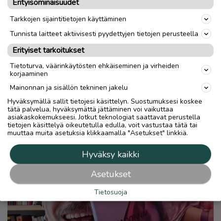
Erityisominaisuudet
Tarkkojen sijaintitietojen käyttäminen
Tunnista laitteet aktiivisesti pyydettyjen tietojen perusteella
Erityiset tarkoitukset
Tietoturva, väärinkäytösten ehkäiseminen ja virheiden
korjaaminen
Mainonnan ja sisällön tekninen jakelu
Hyväksymällä sallit tietojesi käsittelyn. Suostumuksesi koskee
tätä palvelua, hyväksymättä jättäminen voi vaikuttaa
asiakaskokemukseesi. Jotkut teknologiat saattavat perustella
tietojen käsittelyä oikeutetulla edulla, voit vastustaa tätä tai
muuttaa muita asetuksia klikkaamalla "Asetukset" linkkiä.
Hyväksy kaikki
Asetukset
Tietosuoja