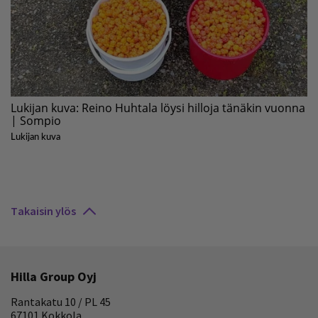
Takaisin ylös
Hilla Group Oyj
Rantakatu 10 / PL 45
67101 Kokkola