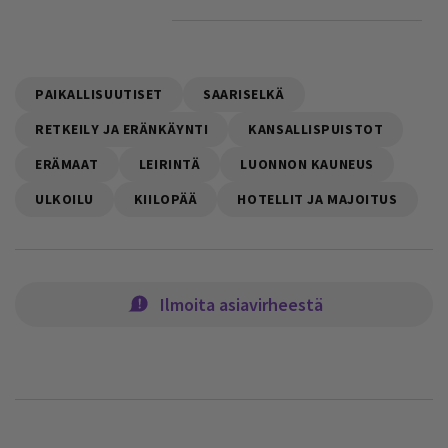
PAIKALLISUUTISET
SAARISELKÄ
RETKEILY JA ERÄNKÄYNTI
KANSALLISPUISTOT
ERÄMAAT
LEIRINTÄ
LUONNON KAUNEUS
ULKOILU
KIILOPÄÄ
HOTELLIT JA MAJOITUS
Ilmoita asiavirheestä