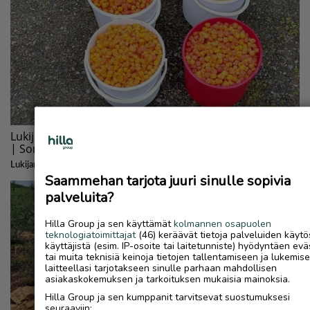
Saammehan tarjota juuri sinulle sopivia
palveluita?
Hilla Group ja sen käyttämät
kolmannen osapuolen
teknologiatoimittajat
(46) keräävät tietoja palveluiden käytö
käyttäjistä (esim. IP-osoite tai laitetunniste) hyödyntäen evä
tai muita teknisiä keinoja tietojen tallentamiseen ja lukemis
laitteellasi tarjotakseen sinulle parhaan mahdollisen
asiakaskokemuksen ja tarkoituksen mukaisia mainoksia.
Hilla Group ja sen kumppanit tarvitsevat suostumuksesi
seuraaviin: