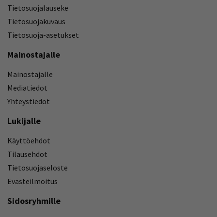
Tietosuojalauseke
Tietosuojakuvaus
Tietosuoja-asetukset
Mainostajalle
Mainostajalle
Mediatiedot
Yhteystiedot
Lukijalle
Käyttöehdot
Tilausehdot
Tietosuojaseloste
Evästeilmoitus
Sidosryhmille