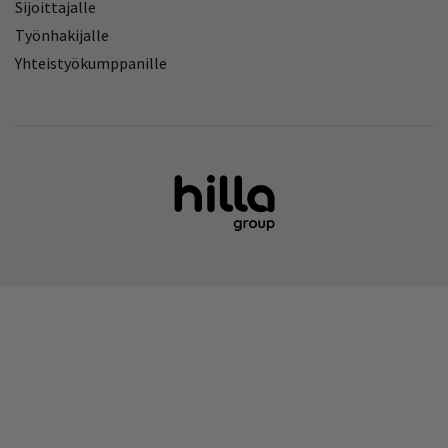
Sijoittajalle
Työnhakijalle
Yhteistyökumppanille