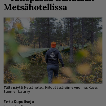
Metsähotellissa
Tältä näytti Metsähotelli Kiilopäässä viime vuonna. Kuva:
Suomen Latu ry
Eetu Kupulisoja