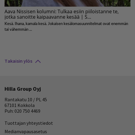
Takaisin ylös
Hilla Group Oyj
Rantakatu 10 / PL 45
67101 Kokkola
Puh: 020 750 4469
Tuottajan yhteystiedot
Medianvapausasetus