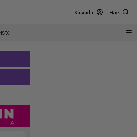
Kirjaudu
Hae
istä