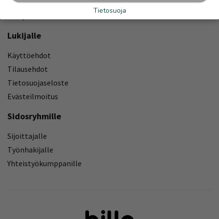
Mediatiedot
Tietosuoja
Yhteystiedot
Lukijalle
Käyttöehdot
Tilausehdot
Tietosuojaseloste
Evästeilmoitus
Sidosryhmille
Sijoittajalle
Työnhakijalle
Yhteistyökumppanille