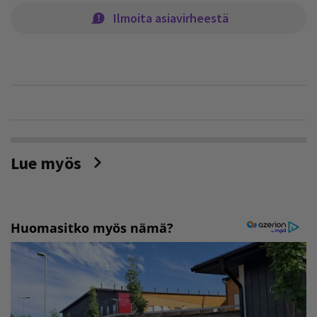
Ilmoita asiavirheestä
Lue myös