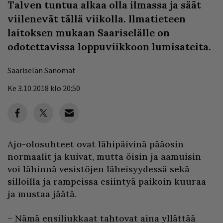
Talven tuntua alkaa olla ilmassa ja säät
viilenevät tällä viikolla. Ilmatieteen
laitoksen mukaan Saariselälle on
odotettavissa loppuviikkoon lumisateita.
Saariselän Sanomat
Ke 3.10.2018 klo 20:50
Ajo-olosuhteet ovat lähipäivinä pääosin
normaalit ja kuivat, mutta öisin ja aamuisin
voi lähinnä vesistöjen läheisyydessä sekä
silloilla ja rampeissa esiintyä paikoin kuuraa
ja mustaa jäätä.
– Nämä ensiliukkaat tahtovat aina yllättää