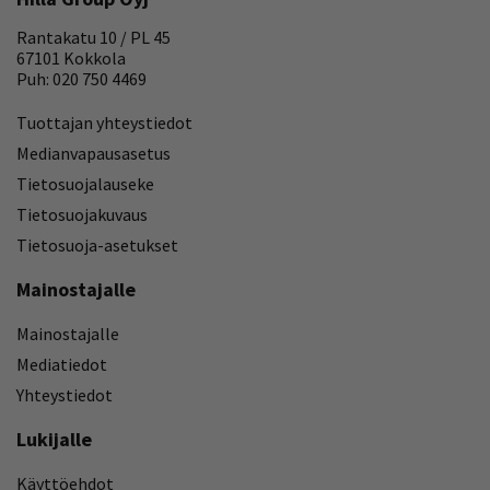
Rantakatu 10 / PL 45
67101 Kokkola
Puh: 020 750 4469
Tuottajan yhteystiedot
Medianvapausasetus
Tietosuojalauseke
Tietosuojakuvaus
Tietosuoja-asetukset
Mainostajalle
Mainostajalle
Mediatiedot
Yhteystiedot
Lukijalle
Käyttöehdot