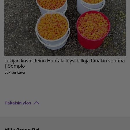
Takaisin ylös
Hilla Group Oyj