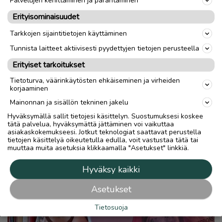
Erityisominaisuudet
Tarkkojen sijaintitietojen käyttäminen
Tunnista laitteet aktiivisesti pyydettyjen tietojen perusteella
Erityiset tarkoitukset
Tietoturva, väärinkäytösten ehkäiseminen ja virheiden
korjaaminen
Mainonnan ja sisällön tekninen jakelu
Hyväksymällä sallit tietojesi käsittelyn. Suostumuksesi koskee
tätä palvelua, hyväksymättä jättäminen voi vaikuttaa
asiakaskokemukseesi. Jotkut teknologiat saattavat perustella
tietojen käsittelyä oikeutetulla edulla, voit vastustaa tätä tai
muuttaa muita asetuksia klikkaamalla "Asetukset" linkkiä.
Hyväksy kaikki
Asetukset
Tietosuoja