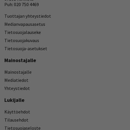
Puh: 020 750 4469
Tuottajan yhteystiedot
Medianvapausasetus
Tietosuojalauseke
Tietosuojakuvaus
Tietosuoja-asetukset
Mainostajalle
Mainostajalle
Mediatiedot
Yhteystiedot
Lukijalle
Käyttöehdot
Tilausehdot
Tietosuojaseloste