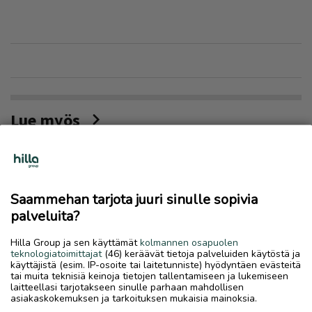
Lue myös
Saammehan tarjota juuri sinulle sopivia
palveluita?
Hilla Group ja sen käyttämät
kolmannen osapuolen
teknologiatoimittajat
(46) keräävät tietoja palveluiden käytöstä ja
käyttäjistä (esim. IP-osoite tai laitetunniste) hyödyntäen evästeitä
tai muita teknisiä keinoja tietojen tallentamiseen ja lukemiseen
laitteellasi tarjotakseen sinulle parhaan mahdollisen
asiakaskokemuksen ja tarkoituksen mukaisia mainoksia.