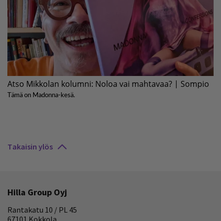
Takaisin ylös
Hilla Group Oyj
Rantakatu 10 / PL 45
67101 Kokkola