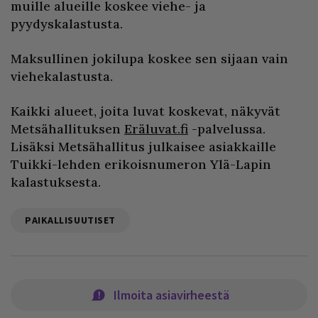
muille alueille koskee viehe- ja
pyydyskalastusta.
Maksullinen jokilupa koskee sen sijaan vain
viehekalastusta.
Kaikki alueet, joita luvat koskevat, näkyvät
Metsähallituksen
Eräluvat.fi
-palvelussa.
Lisäksi Metsähallitus julkaisee asiakkaille
Tuikki-lehden erikoisnumeron Ylä-Lapin
kalastuksesta.
PAIKALLISUUTISET
Ilmoita asiavirheestä