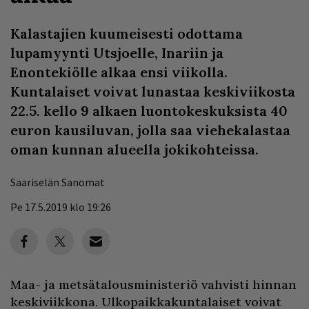
Kalastajien kuumeisesti odottama
lupamyynti Utsjoelle, Inariin ja
Enontekiölle alkaa ensi viikolla.
Kuntalaiset voivat lunastaa keskiviikosta
22.5. kello 9 alkaen luontokeskuksista 40
euron kausiluvan, jolla saa viehekalastaa
oman kunnan alueella jokikohteissa.
Saariselän Sanomat
Pe 17.5.2019 klo 19:26
Maa- ja metsätalousministeriö vahvisti hinnan
keskiviikkona. Ulkopaikkakuntalaiset voivat