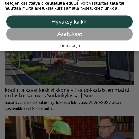
tietojen käsittelyä oikeutetulla edulla, voit vastustaa tätä tai
muuttaa muita asetuksia klikkaamalla "Asetukset" linkkiä.
Hyväksy kaikki
Asetukset
Tietosuoja