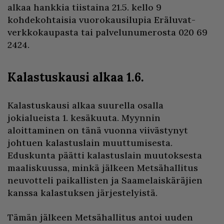
alkaa hankkia tiistaina 21.5. kello 9
kohdekohtaisia vuorokausilupia Eräluvat-
verkkokaupasta tai palvelunumerosta 020 69
2424.
Kalastuskausi alkaa 1.6.
Kalastuskausi alkaa suurella osalla
jokialueista 1. kesäkuuta. Myynnin
aloittaminen on tänä vuonna viivästynyt
johtuen kalastuslain muuttumisesta.
Eduskunta päätti kalastuslain muutoksesta
maaliskuussa, minkä jälkeen Metsähallitus
neuvotteli paikallisten ja Saamelaiskäräjien
kanssa kalastuksen järjestelyistä.
Tämän jälkeen Metsähallitus antoi uuden