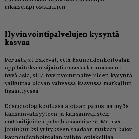
aikaisempi osaaminen.
Hyvinvointipalvelujen kysyntä
kasvaa
Perustajat näkevät, että kauneudenhoitoalan
oppilaitoksen sijainti omassa kunnassa on
hyvä asia, sillä hyvinvointipalveluiden kysyntä
vaikuttaa olevan vahvassa kasvussa matkailun
lisääntyessä.
Kosmetologikoulussa aiotaan panostaa myös
kansainvälisyyteen ja kansainvälisten
matkailijoiden palveluosaamiseen. Marras–
joulukuuksi yritykseen saadaan mukaan kaksi
kauneudenhoitoalan vaihto-opiskelijaa