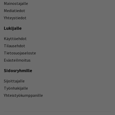
Mainostajalle
Mediatiedot
Yhteystiedot
Lukijalle
Käyttöehdot
Tilausehdot
Tietosuojaseloste
Evästeilmoitus
Sidosryhmille
Sijoittajalle
Työnhakijalle
Yhteistyökumppanille