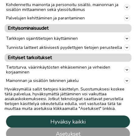
Kohdennettu mainonta ja personoitu sisältö, mainonnan ja
sisällön mittaaminen sekä yleisötutkimus
Palvelujen kehittäminen ja parantaminen
Erityisominaisuudet
Tarkkojen sijaintitietojen käyttäminen
Tunnista laitteet aktiivisesti pyydettyjen tietojen perusteella
Erityiset tarkoitukset
Tietoturva, väärinkäytösten ehkäiseminen ja virheiden
korjaaminen
Mainonnan ja sisällön tekninen jakelu
Hyväksymällä sallit tietojesi käsittelyn. Suostumuksesi koskee
tätä palvelua, hyväksymättä jättäminen voi vaikuttaa
asiakaskokemukseesi. Jotkut teknologiat saattavat perustella
tietojen käsittelyä oikeutetulla edulla, voit vastustaa tätä tai
muuttaa muita asetuksia klikkaamalla "Asetukset" linkkiä.
Hyväksy kaikki
Asetukset