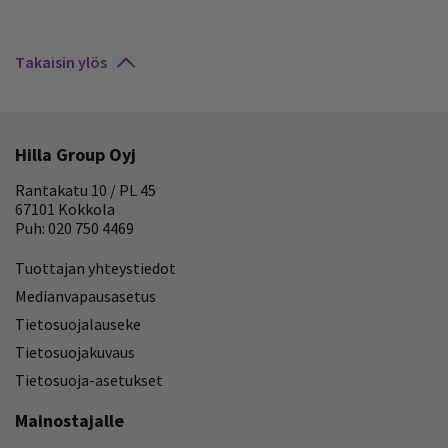
Takaisin ylös
Hilla Group Oyj
Rantakatu 10 / PL 45
67101 Kokkola
Puh: 020 750 4469
Tuottajan yhteystiedot
Medianvapausasetus
Tietosuojalauseke
Tietosuojakuvaus
Tietosuoja-asetukset
Mainostajalle