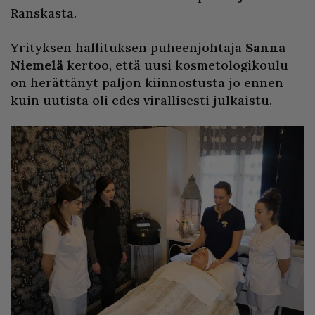
Ranskasta.
Yrityksen hallituksen puheenjohtaja
Sanna
Niemelä
kertoo, että uusi kosmetologikoulu
on herättänyt paljon kiinnostusta jo ennen
kuin uutista oli edes virallisesti julkaistu.