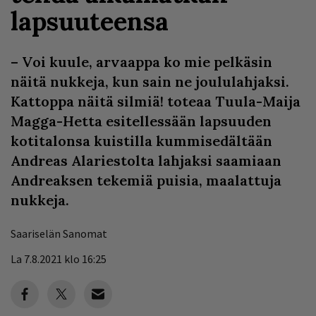
lapsuuteensa
– Voi kuule, arvaappa ko mie pelkäsin
näitä nukkeja, kun sain ne joululahjaksi.
Kattoppa näitä silmiä! toteaa Tuula-Maija
Magga-Hetta esitellessään lapsuuden
kotitalonsa kuistilla kummisedältään
Andreas Alariestolta lahjaksi saamiaan
Andreaksen tekemiä puisia, maalattuja
nukkeja.
Saariselän Sanomat
La 7.8.2021 klo 16:25