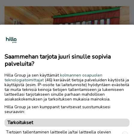
Saammehan tarjota juuri sinulle sopivia
palveluita?
Hilla Group ja sen käyttämät
kolmannen osapuolen
teknologiatoimittajat
(46) keräävät tietoja palveluiden käytöstä ja
käyttäjistä (esim. IP-osoite tai laitetunniste) hyödyntäen evästeitä
tai muita teknisiä keinoja tietojen tallentamiseen ja lukemiseen
laitteellasi tarjotakseen sinulle parhaan mahdollisen
asiakaskokemuksen ja tarkoituksen mukaisia mainoksia.
Hilla Group ja sen kumppanit tarvitsevat suostumuksesi
seuraaviin:
Tarkoitukset
Tietojen tallentaminen laitteelle ja/tai laitteella olevien