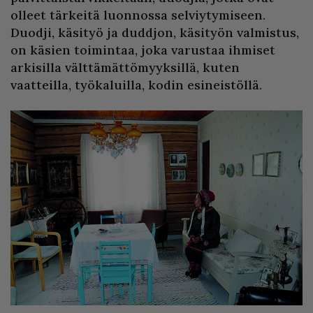
olleet tärkeitä luonnossa selviytymiseen.
Duodji, käsityö ja duddjon, käsityön valmistus,
on käsien toimintaa, joka varustaa ihmiset
arkisilla välttämättömyyksillä, kuten
vaatteilla, työkaluilla, kodin esineistöllä.