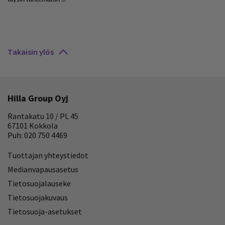
Takaisin ylös
Hilla Group Oyj
Rantakatu 10 / PL 45
67101 Kokkola
Puh: 020 750 4469
Tuottajan yhteystiedot
Medianvapausasetus
Tietosuojalauseke
Tietosuojakuvaus
Tietosuoja-asetukset