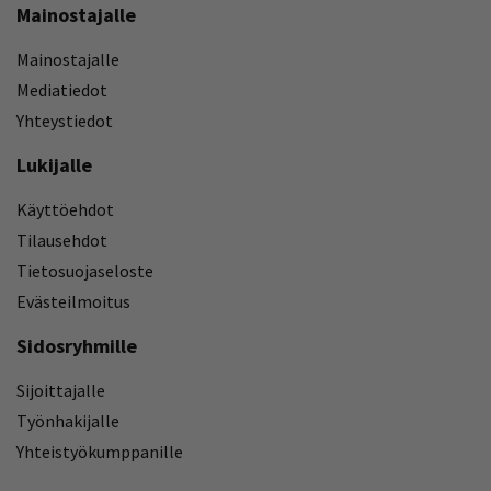
Mainostajalle
Mainostajalle
Mediatiedot
Yhteystiedot
Lukijalle
Käyttöehdot
Tilausehdot
Tietosuojaseloste
Evästeilmoitus
Sidosryhmille
Sijoittajalle
Työnhakijalle
Yhteistyökumppanille