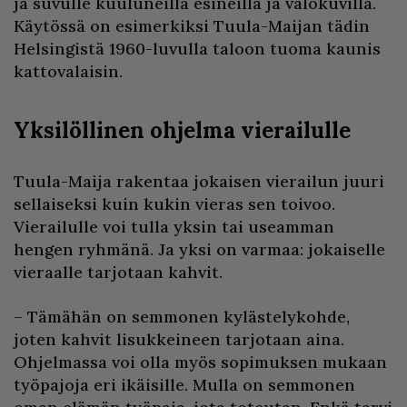
ja suvulle kuuluneilla esineillä ja valokuvilla.
Käytössä on esimerkiksi Tuula-Maijan tädin
Helsingistä 1960-luvulla taloon tuoma kaunis
kattovalaisin.
Yksilöllinen ohjelma vierailulle
Tuula-Maija rakentaa jokaisen vierailun juuri
sellaiseksi kuin kukin vieras sen toivoo.
Vierailulle voi tulla yksin tai useamman
hengen ryhmänä. Ja yksi on varmaa: jokaiselle
vieraalle tarjotaan kahvit.
– Tämähän on semmonen kylästelykohde,
joten kahvit lisukkeineen tarjotaan aina.
Ohjelmassa voi olla myös sopimuksen mukaan
työpajoja eri ikäisille. Mulla on semmonen