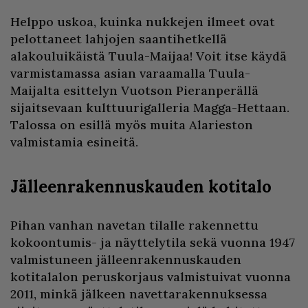
Helppo uskoa, kuinka nukkejen ilmeet ovat
pelottaneet lahjojen saantihetkellä
alakouluikäistä Tuula-Maijaa! Voit itse käydä
varmistamassa asian varaamalla Tuula-
Maijalta esittelyn Vuotson Pieranperällä
sijaitsevaan kulttuurigalleria Magga-Hettaan.
Talossa on esillä myös muita Alarieston
valmistamia esineitä.
Jälleenrakennuskauden kotitalo
Pihan vanhan navetan tilalle rakennettu
kokoontumis- ja näyttelytila sekä vuonna 1947
valmistuneen jälleenrakennuskauden
kotitalalon peruskorjaus valmistuivat vuonna
2011, minkä jälkeen navettarakennuksessa