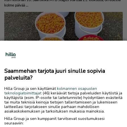
Saammehan tarjota juuri sinulle sopivia
palveluita?
Hilla Group ja sen käyttämät
kolmannen osapuolen
teknologiatoimittajat
(46) keräävät tietoja palveluiden käytöstä ja
käyttäjistä (esim. IP-osoite tai laitetunniste) hyödyntäen evästeitä
tai muita teknisiä keinoja tietojen tallentamiseen ja lukemiseen
laitteellasi tarjotakseen sinulle parhaan mahdollisen
asiakaskokemuksen ja tarkoituksen mukaisia mainoksia.
Hilla Group ja sen kumppanit tarvitsevat suostumuksesi
seuraaviin: