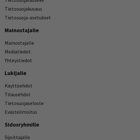
Tietosuojakuvaus
Tietosuoja-asetukset
Mainostajalle
Mainostajalle
Mediatiedot
Yhteystiedot
Lukijalle
Käyttöehdot
Tilausehdot
Tietosuojaseloste
Evästeilmoitus
Sidosryhmille
Sijoittajalle