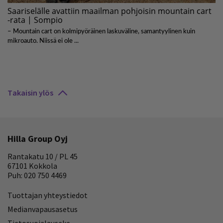
Takaisin ylös
Hilla Group Oyj
Rantakatu 10 / PL 45
67101 Kokkola
Puh: 020 750 4469
Tuottajan yhteystiedot
Medianvapausasetus
Tietosuojalauseke