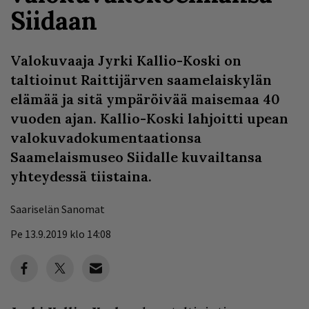
Siidaan
Valokuvaaja Jyrki Kallio-Koski on
taltioinut Raittijärven saamelaiskylän
elämää ja sitä ympäröivää maisemaa 40
vuoden ajan. Kallio-Koski lahjoitti upean
valokuvadokumentaationsa
Saamelaismuseo Siidalle kuvailtansa
yhteydessä tiistaina.
Saariselän Sanomat
Pe 13.9.2019 klo 14:08