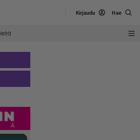
Kirjaudu
Hae
istä