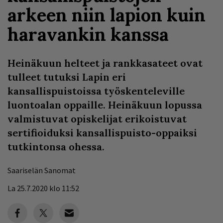
arkeen niin lapion kuin
haravankin kanssa
Heinäkuun helteet ja rankkasateet ovat
tulleet tutuksi Lapin eri
kansallispuistoissa työskenteleville
luontoalan oppaille. Heinäkuun lopussa
valmistuvat opiskelijat erikoistuvat
sertifioiduksi kansallispuisto-oppaiksi
tutkintonsa ohessa.
Saariselän Sanomat
La 25.7.2020 klo 11:52