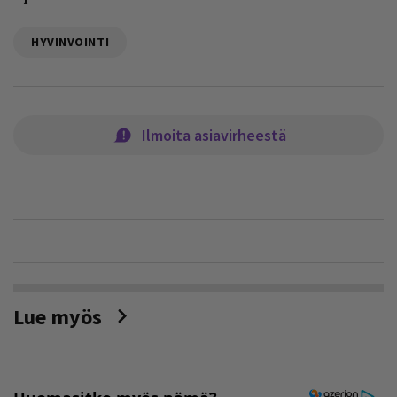
HYVINVOINTI
Ilmoita asiavirheestä
Lue myös