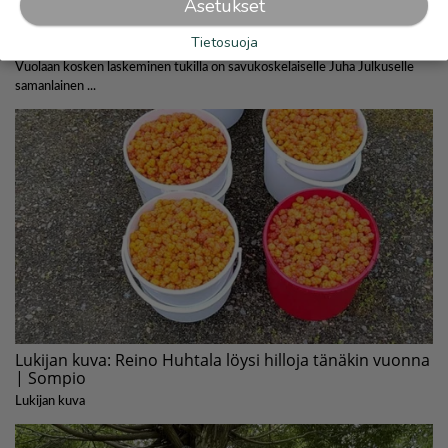
Asetukset
Tietosuoja