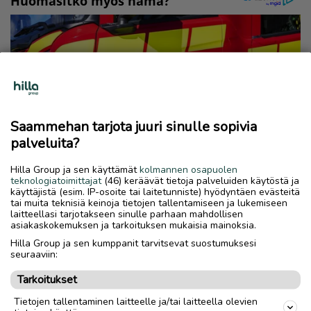
Saammehan tarjota juuri sinulle sopivia
palveluita?
Hilla Group ja sen käyttämät
kolmannen osapuolen
teknologiatoimittajat
(46) keräävät tietoja palveluiden käytöstä ja
käyttäjistä (esim. IP-osoite tai laitetunniste) hyödyntäen evästeitä
tai muita teknisiä keinoja tietojen tallentamiseen ja lukemiseen
laitteellasi tarjotakseen sinulle parhaan mahdollisen
asiakaskokemuksen ja tarkoituksen mukaisia mainoksia.
Hilla Group ja sen kumppanit tarvitsevat suostumuksesi
seuraaviin:
Tarkoitukset
Tietojen tallentaminen laitteelle ja/tai laitteella olevien