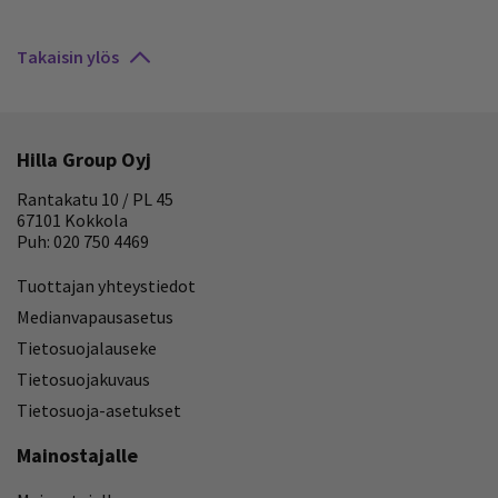
Takaisin ylös
Hilla Group Oyj
Rantakatu 10 / PL 45
67101 Kokkola
Puh: 020 750 4469
Tuottajan yhteystiedot
Medianvapausasetus
Tietosuojalauseke
Tietosuojakuvaus
Tietosuoja-asetukset
Mainostajalle