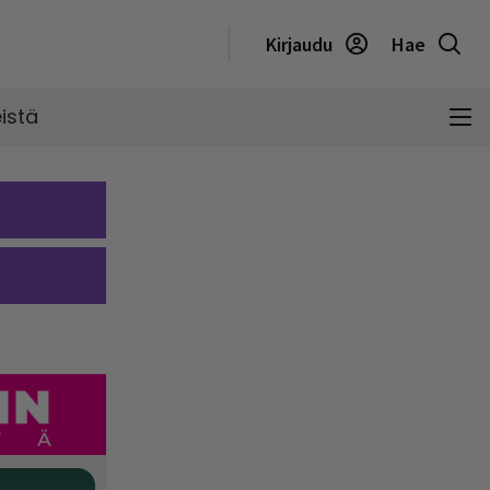
Kirjaudu
Hae
istä