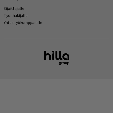
Sijoittajalle
Työnhakijalle
Yhteistyökumppanille