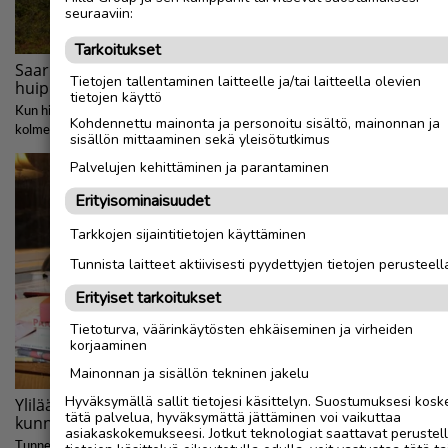
seuraaviin:
Tarkoitukset
Tietojen tallentaminen laitteelle ja/tai laitteella olevien
tietojen käyttö
Kohdennettu mainonta ja personoitu sisältö, mainonnan ja
sisällön mittaaminen sekä yleisötutkimus
Palvelujen kehittäminen ja parantaminen
Erityisominaisuudet
Tarkkojen sijaintitietojen käyttäminen
Tunnista laitteet aktiivisesti pyydettyjen tietojen perusteell
Erityiset tarkoitukset
Tietoturva, väärinkäytösten ehkäiseminen ja virheiden
korjaaminen
Mainonnan ja sisällön tekninen jakelu
Hyväksymällä sallit tietojesi käsittelyn. Suostumuksesi kosk
tätä palvelua, hyväksymättä jättäminen voi vaikuttaa
asiakaskokemukseesi. Jotkut teknologiat saattavat perustel