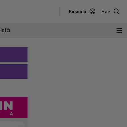
Kirjaudu
Hae
istä