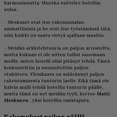
harmonisuutta, Muotka esittelee hotellin
aulaa.
– Meskaset ovat itse rakennusalan
ammattilaisia ja he ovat itse työstämässä tätä,
niin kaikki on saatu vietyä ajallaan maaliin.
– Meidän arkkitehtuuria on paljon arvosteltu,
mutta kukaan ei ole sitten tullut sanomaan
meille, miten hotelli olisi pitänyt tehdä. Tästä
keskusteltiin ja suunniteltiin paljon
etukäteen. Yleiskaava on määrännyt paljon
rakentamisesta tunturin laelle. Eikä tämä ole
halvin malli tehdä hotellia tunturin päälle,
mutta tämä on nyt meidän tyyli, kertoo
Matti
Meskanen
, yksi hotellin omistajista.