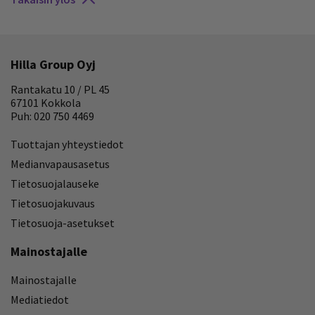
Hilla Group Oyj
Rantakatu 10 / PL 45
67101 Kokkola
Puh: 020 750 4469
Tuottajan yhteystiedot
Medianvapausasetus
Tietosuojalauseke
Tietosuojakuvaus
Tietosuoja-asetukset
Mainostajalle
Mainostajalle
Mediatiedot