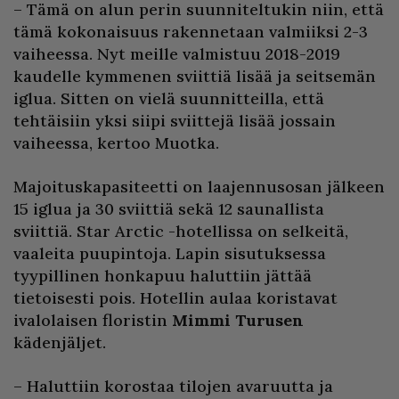
– Tämä on alun perin suunniteltukin niin, että
tämä kokonaisuus rakennetaan valmiiksi 2-3
vaiheessa. Nyt meille valmistuu 2018-2019
kaudelle kymmenen sviittiä lisää ja seitsemän
iglua. Sitten on vielä suunnitteilla, että
tehtäisiin yksi siipi sviittejä lisää jossain
vaiheessa, kertoo Muotka.
Majoituskapasiteetti on laajennusosan jälkeen
15 iglua ja 30 sviittiä sekä 12 saunallista
sviittiä. Star Arctic -hotellissa on selkeitä,
vaaleita puupintoja. Lapin sisutuksessa
tyypillinen honkapuu haluttiin jättää
tietoisesti pois. Hotellin aulaa koristavat
ivalolaisen floristin
Mimmi Turusen
kädenjäljet.
– Haluttiin korostaa tilojen avaruutta ja