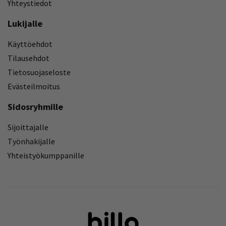
Yhteystiedot
Lukijalle
Käyttöehdot
Tilausehdot
Tietosuojaseloste
Evästeilmoitus
Sidosryhmille
Sijoittajalle
Työnhakijalle
Yhteistyökumppanille