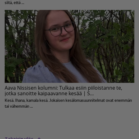
Takaisin ylös