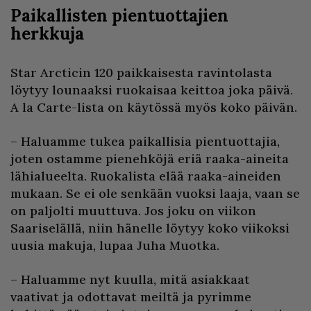
Paikallisten pientuottajien
herkkuja
Star Arcticin 120 paikkaisesta ravintolasta
löytyy lounaaksi ruokaisaa keittoa joka päivä.
A la Carte-lista on käytössä myös koko päivän.
– Haluamme tukea paikallisia pientuottajia,
joten ostamme pienehköjä eriä raaka-aineita
lähialueelta. Ruokalista elää raaka-aineiden
mukaan. Se ei ole senkään vuoksi laaja, vaan se
on paljolti muuttuva. Jos joku on viikon
Saariselällä, niin hänelle löytyy koko viikoksi
uusia makuja, lupaa Juha Muotka.
– Haluamme nyt kuulla, mitä asiakkaat
vaativat ja odottavat meiltä ja pyrimme