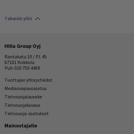
Takaisin ylös
Hilla Group Oyj
Rantakatu 10 / PL 45
67101 Kokkola
Puh: 020 750 4469
Tuottajan yhteystiedot
Medianvapausasetus
Tietosuojalauseke
Tietosuojakuvaus
Tietosuoja-asetukset
Mainostajalle