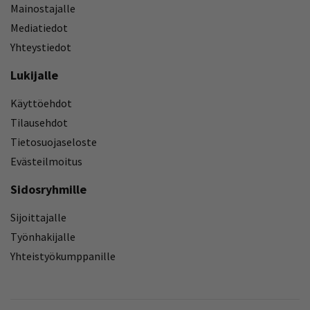
Mainostajalle
Mediatiedot
Yhteystiedot
Lukijalle
Käyttöehdot
Tilausehdot
Tietosuojaseloste
Evästeilmoitus
Sidosryhmille
Sijoittajalle
Työnhakijalle
Yhteistyökumppanille