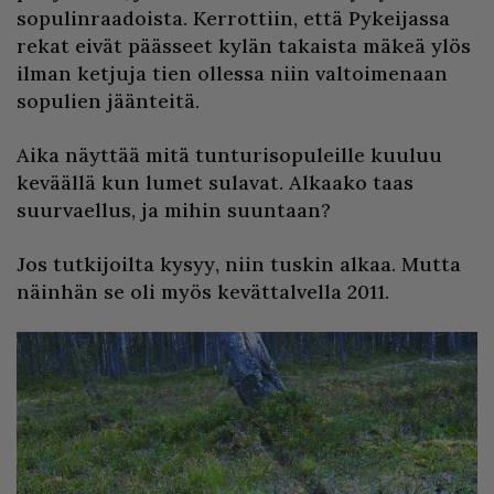
sopulinraadoista. Kerrottiin, että Pykeijassa
rekat eivät päässeet kylän takaista mäkeä ylös
ilman ketjuja tien ollessa niin valtoimenaan
sopulien jäänteitä.
Aika näyttää mitä tunturisopuleille kuuluu
keväällä kun lumet sulavat. Alkaako taas
suurvaellus, ja mihin suuntaan?
Jos tutkijoilta kysyy, niin tuskin alkaa. Mutta
näinhän se oli myös kevättalvella 2011.