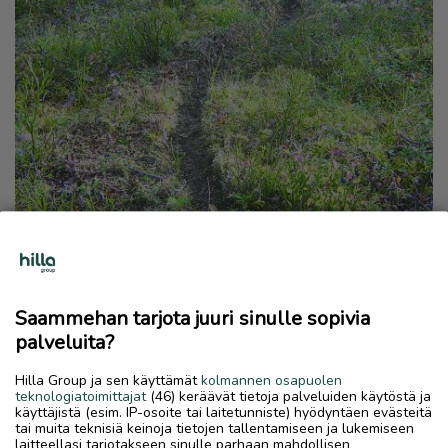
Saammehan tarjota juuri sinulle sopivia
palveluita?
Hilla Group ja sen käyttämät
kolmannen osapuolen
teknologiatoimittajat
(46) keräävät tietoja palveluiden käytöstä ja
käyttäjistä (esim. IP-osoite tai laitetunniste) hyödyntäen evästeitä
tai muita teknisiä keinoja tietojen tallentamiseen ja lukemiseen
laitteellasi tarjotakseen sinulle parhaan mahdollisen