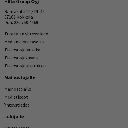
Hilla Group Oyj
Rantakatu 10 / PL 45
67101 Kokkola
Puh: 020 750 4469
Tuottajan yhteystiedot
Medianvapausasetus
Tietosuojalauseke
Tietosuojakuvaus
Tietosuoja-asetukset
Mainostajalle
Mainostajalle
Mediatiedot
Yhteystiedot
Lukijalle
Käyttöehdot