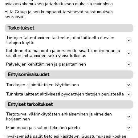
asiakaskokemuksen ja tarkoituksen mukaisia mainoksia.
Hilla Group ja sen kumppanit tarvitsevat suostumuksesi
seuraaviin:
Tarkoitukset
Tietojen tallentaminen laitteelle ja/tai laitteella olevien
tietojen käyttö
Kohdennettu mainonta ja personoitu sisältö, mainonnan ja
sisällön mittaaminen sekä yleisötutkimus
Palvelujen kehittäminen ja parantaminen
Erityisominaisuudet
Tarkkojen sijaintitietojen käyttäminen
Tunnista laitteet aktiivisesti pyydettyjen tietojen perusteella
Erityiset tarkoitukset
HYVINVOINTI
Tietoturva, väärinkäytösten ehkäiseminen ja virheiden
korjaaminen
Mainonnan ja sisällön tekninen jakelu
Hyväksymällä sallit tietojesi käsittelyn. Suostumuksesi koskee