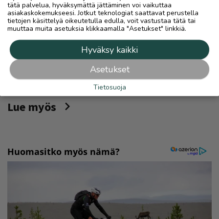
tätä palvelua, hyväksymättä jättäminen voi vaikuttaa
Ilmoita asiavirheestä
asiakaskokemukseesi. Jotkut teknologiat saattavat perustella
tietojen käsittelyä oikeutetulla edulla, voit vastustaa tätä tai
muuttaa muita asetuksia klikkaamalla "Asetukset" linkkiä.
Hyväksy kaikki
Asetukset
Tietosuoja
Lue myös