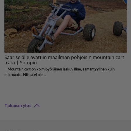
Takaisin ylös